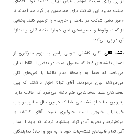
از پی ریزی شرکت سهامی فرش ایران گذشته بود، اعضای
هیئت مدیرۀ این شرکت برای هفدهمین بار گرد هم آمدند تا
«طرز مشی شرکت در داخله و خارجه» را ترسیم کنند. بخشی
از گفت وگوها و مصوبه‌های آنان دربارۀ نقشه قالی و اندازۀ
آن در پی می‌آید:
نقشه قالی:
آقای کاشفی شرحی راجع به لزوم جلوگیری از
اعمال نقشه‌های غلط که معمول است در بعضی از نقاط ایران
می‌بافند که بعداً به واسطۀ عدم تقاضا با ضررهای کلی
می‌فروشند بیان فرمودند. آقای توانا اظهار داشتند که بین
نقشه‌های غلط نقشه‌هایی هم بافته می‌شود که طالب دارد.
بنابراین، نباید از نقشه‌های غلط که درعین حال مطلوب و باب
خریداران خارجی است جلوگیری نمود. آقای کاشف با
درنظرگرفتن نظریه آقای توانا پیشنهاد کردند که باید از سال
آتی تمام قالیبافان نقشه‌جات خود را به مهر و اجازۀ نمایندگان