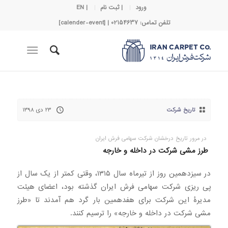
ورود
| ثبت نام
| EN
تلفن تماس: 02154637 | [calender-event]
تاریخ شرکت
۲۳ دی ۱۳۹۸
در مرور تاریخ درخشان شرکت سهامی فرش ایران
طرز مشی شرکت در داخله و خارجه
در سیزدهمین روز از تیرماه سال ۱۳۱۵، وقتی کمتر از یک سال از
پی ریزی شرکت سهامی فرش ایران گذشته بود، اعضای هیئت
مدیرۀ این شرکت برای هفدهمین بار گرد هم آمدند تا «طرز
مشی شرکت در داخله و خارجه» را ترسیم کنند.