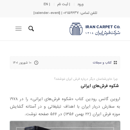
ورود
| ثبت نام
| EN
تلفن تماس: 02154637 | [calender-event]
کتاب و مجلات
۱۰ شهریور ۱۴۰۱
چرا خاورشناسان دیگر درباره فرش ایران ننوشتند؟
شکوه فرش‌های ایرانی
اروین گانس رودین کتاب «شکوه فرش‌های ایرانی» را در ۱۹۷۸
به سفارش دربار ایران با اهداف تبلیغاتی و در آستانه گشایش
موزه فرش ایران (۲۲ بهمن ۱۳۵۶) در ۵۶۶ صفحه نوشت.