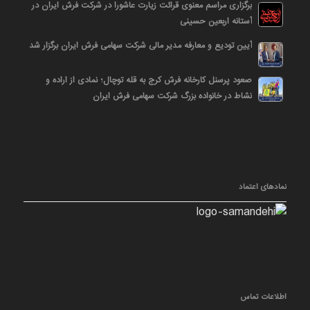
برگزاری مراسم معنوی قرائت زیارت عاشورا در شرکت فرش ایران در
آستانه اربعین حسینی
آیین تودیع و معارفه مدیر مالی شرکت سهامی فرش ایران برگزار شد
صعود پرسنل کارخانه فرش کرج به قله توچال؛ نمادی از اراده و
نشاط در خانواده بزرگ شرکت سهامی فرش ایران
نمادهای اعتماد
اطلاعات تماس