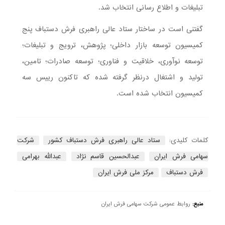
تبلیغات و اطلاع رسانی انتخاب شد.
گفتنی است در ساختار ستاد عالی راهبری فرش دستباف پنج
کمیسیون توسعه بازار داخلی؛ پژوهش، ترویج و تبلیغات؛
توسعه نوآوری، خلاقیت و فناوری؛ توسعه صادرات؛ تامین،
تولید و اشتغال درنظر گرفته شده که تاکنون رییس سه
کمیسیون انتخاب شده است.
کلمات کلیدی:
ستاد عالی راهبری فرش دستباف کشور
شرکت
سهامی فرش ایران
عبدالحسین قاسم نژاد
عبدالله بهرامی
فرش دستباف
مرکز ملی فرش ایران
منبع:
روابط عمومی شرکت سهامی فرش ایران