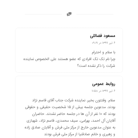
مسعود فضائلی
گفته:
۶ تیر ۱۳۹۹ در ۰۹:۱۹
با سلام و احترام
چرا نام تک تک افرادی که عضو هستند علی الخصوص نماینده
شرکت را ذکر نشده است؟
روابط عمومی
گفته:
۶ تیر ۱۳۹۹ در ۱۱:۵۸
سلام. وقتتون بخیر. نماینده شرکت جناب آقای قاسم نژاد
بودند. مدعوین جلسه بیش از ۱۵ شخصیت حقیقی و حقوقی
بودند که ۱۰ نفر از آن ها در جلسه حاضر نشدند. حاضران
آقایان آل احمد، بهرامی، سیف محمدی، قاسم نژاد، شهبازی
به عنوان مدعوین خارج از مرکز ملی فرش و آقایان صادق زاده
و زهیری و خانم صادقنیا از مرکز ملی فرش بودند