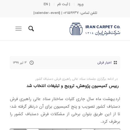
ورود
| ثبت نام
| EN
تلفن تماس: 02154637 | [calender-event]
اخبار فرش
۳ تیر ۱۳۹۹
در ادامه برگزاری جلسات ستاد عالی راهبری فرش دستباف کشور
رییس کمیسیون پژوهش، ترویج و تبلیغات انتخاب شد
اردیبهشت ماه سال جاری کلیات ساختار ستاد عالی راهبری فرش
دستباف کشور تصویب و پنج کمیسیون برای آن درنظر گرفته شد؛
تا از این طریق بتوان برخی از مشکلات فرش دستباف کشور را
برطرف کرد.