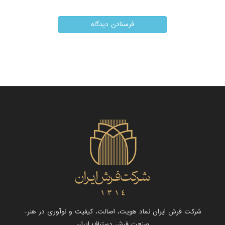
شرکت فرش ایران نماد هویت، اصالت، کیفیت و نوآوری در هنر-
صنعت فرش دستباف ایران