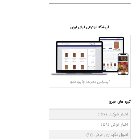
فروشگاه اینترنتی فرش ایران
اینترنتی بخرید! جایزه داره
گروه های خبری
اخبار شرکت
(157)
اخبار فرش
(59)
اصول نگهداری فرش
(10)