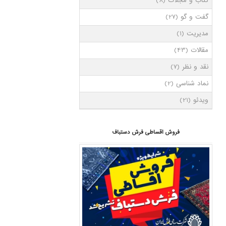
کتاب و مجلات
(8)
گفت و گو
(27)
مدیریت
(1)
مقالات
(43)
نقد و نظر
(7)
نماد شناسی
(2)
ویدئو
(21)
فروش اقساطی فرش دستباف