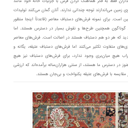
یداران فقط به فکر هماهنگ کردن فرش با جزئیات خانه خود مانند
ی زمین می‌اندازند توجه چندانی ندارند. آنان گمان می‌کنند تولیدات
ن است. برای نمونه فرش‌های دستباف معاصر (قاعدتاً اینجا منظور
ی گوناگون همچنین طرح‌ها و نقوش بسیار در دسترس هستند. اما
جدید که هر دو هم دستباف هستند در اصالت است. فرش‌های معاصر
ی‌های متفاوت تکثیر می‌کنند اما فرش‌های دستباف عتیقه، یگانه و
راب هیچ میان‌بری وجود ندارد، برای فرش‌های دستباف نیز هیچ
وز در دسترس ما هستند، از سنتی هزاران‌ساله برآمده‌اند که ارزشی
ر مقایسه با فرش‌های عتیقه یکنواخت و بی‌جان هستند.