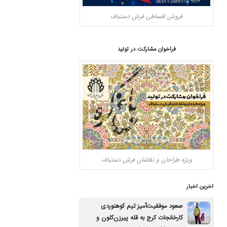
فروش اقساطی فرش دستباف
فراخوان مشارکت در تولید
ویژه طراحان و نقاشان فرش دستباف
اخرین اخبار
صعود موفقیت‌آمیز تیم کوهنوردی
کارخانجات کرج به قله پیرزن‌کلون و