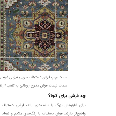
سمت چپ فرش دستباف سراپی ایرانی، اواخر سده ۱۹م با رنگ‌های زند
سمت راست فرش مدرن رومانی به تقلید از نقش
چه فرشی برای کجا؟
برای اتاق‌های بزرگ با سقف‌های بلند، فرشی دستباف ب
واضح‌تر دارند. فرش دستباف با رنگ‌های ملایم و تضاد ک