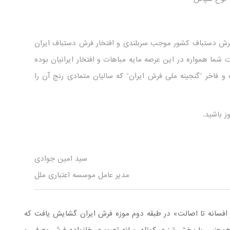
رش دستباف کشور موجب سربلندی و افتخار فرش دستباف ایران
 شما همواره در این عرصه مایه مباهات و افتخار ایرانیان بوده
 و فاخر “گنجینه ملی فرش ایران” که سالیان متمادی رنج آن را
ز باشید.
سید امین جوادی
مدیر عامل موسسه اعتباری ملل
 افسانه تا اصالت» در طبقه دوم موزه فرش ایران گشایش یافت که
نندگان است. همچنین با پخش تیزری کوتاه رسانه تصویری خانواده فرش معرفی و