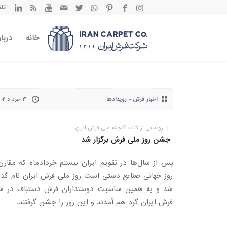
تلفن تم
خانه
دربار
اخبار فرش
-
رویدادها
۲۱ خرداد ۱۴۰۲
با رونمایی از کتاب گنجینه ملی فرش ایران
جشن روز ملی فرش برگزار شد
پس از سال‌ها در تقویم ایران بیستم خردادماه که مقارن 
روز جهانی صنایع دستی است روز ملی فرش ایران نام گذا
شد و به همین مناسبت دوستداران فرش دستباف در مو
فرش ایران گرد هم آمدند و این روز را جشن گرفتند.