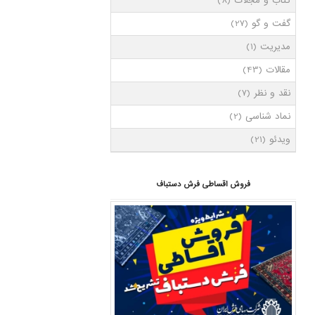
کتاب و مجلات
(8)
گفت و گو
(27)
مدیریت
(1)
مقالات
(43)
نقد و نظر
(7)
نماد شناسی
(2)
ویدئو
(21)
فروش اقساطی فرش دستباف