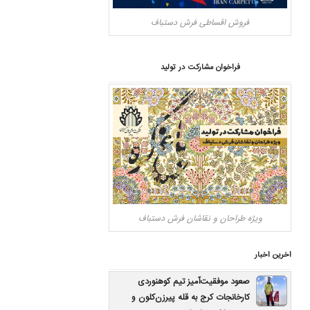
فروش اقساطی فرش دستباف
فراخوان مشارکت در تولید
ویژه طراحان و نقاشان فرش دستباف
اخرین اخبار
صعود موفقیت‌آمیز تیم کوهنوردی
کارخانجات کرج به قله پیرزن‌کلون و