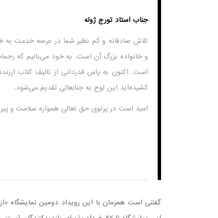
جناب استاد تورج ژوله
تلاش صادقانه و کم نظیر شما در عرصه خدمت به ف
و خانواده بزرگ آن است. به خود می‌بالیم که زحمات
است. اکنون به پاس قدردانی از تالیف کتاب ارزنده
کشیده‌اید این لوح به جنابعالی تقدیم می‌شود.
امید است در پرتوی حق تعالی همواره سلامت و پیرو
گفتنی است همزمان با این رویداد دومین نمایشگاه «از
این نمایشگاه تا ۲۷ خرداد پذیرای بازدیدک