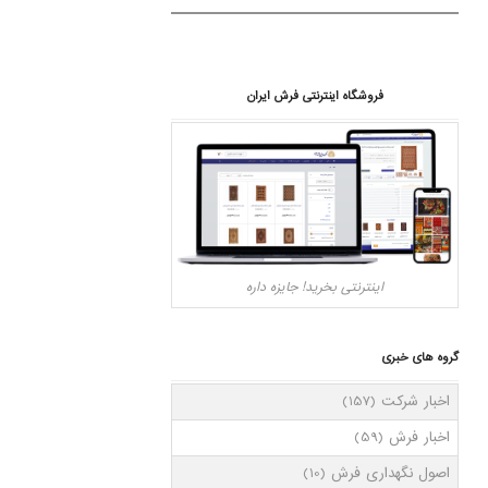
فروشگاه اینترنتی فرش ایران
اینترنتی بخرید! جایزه داره
گروه های خبری
اخبار شرکت
(157)
اخبار فرش
(59)
اصول نگهداری فرش
(10)