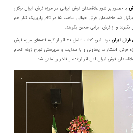
رش
با حضور پر شور علاقمندان فرش ایرانی در موزه فرش ایران برگزار
شد. در این جشن ملی که به میزبانی موزه فرش ایران برگزار شد علاقمندان فرش حوالی ساعت ۱۵ در تالار پازیریک کنار هم
گیرند و از فرش ایرانی سخن بگویند.
 فرش ایران
بود. این کتاب شامل ۵۰ اثر از گره‌بافته‌های موزه فرش
 تلاش حدود ۱۰ ساله عوامل موزه فرش، انتشارات یساولی و با هدایت و سرپرستی تورج ژوله انجام