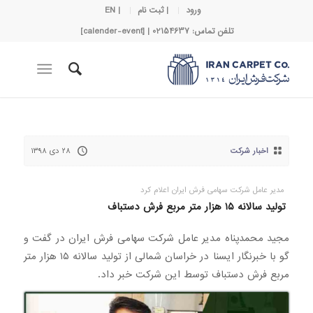
ورود
| ثبت نام
| EN
تلفن تماس: 02154637 | [calender-event]
اخبار شرکت
۲۸ دی ۱۳۹۸
مدیر عامل شرکت سهامی فرش ایران اعلام کرد
تولید سالانه ۱۵ هزار متر مربع فرش دستباف
مجید محمدپناه مدیر عامل شرکت سهامی فرش ایران در گفت و
گو با خبرنگار ایسنا در خراسان شمالی از تولید سالانه ۱۵ هزار متر
مربع فرش دستباف توسط این شرکت خبر داد.