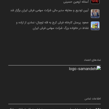
آستانه اربعین حسینی
آیین تودیع و معارفه مدیر مالی شرکت سهامی فرش ایران برگزار شد
صعود پرسنل کارخانه فرش کرج به قله توچال؛ نمادی از اراده و
نشاط در خانواده بزرگ شرکت سهامی فرش ایران
نمادهای اعتماد
اطلاعات تماس