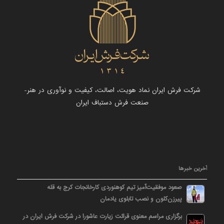
شرکت فرش ایران نماد هویت، اصالت، کیفیت و نوآوری در هنر-
صنعت فرش دستباف ایران
آخرین خبرها
صعود موفقیت‌آمیز تیم کوهنوردی کارخانجات کرج به قله
پیرزن‌کلون و نصب تابلوی یادمان
برگزاری مراسم معنوی قرائت زیارت عاشورا در شرکت فرش ایران در