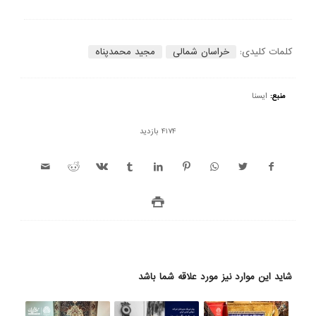
کلمات کلیدی:
خراسان شمالی
مجید محمدپناه
منبع:
ایسنا
4174 بازدید
شاید این موارد نیز مورد علاقه شما باشد