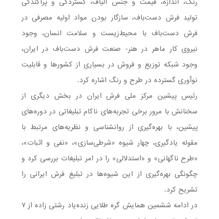
رنگ، اندازه، قیمت و جنس الیاف، گستردگی و پراکندگی
تولید فرش دست‌باف، سازگار بودن مواد اولیه مصرفی در
فرش دست‌باف با محیط‌زیست و سلامت انسان، وجود
نیروی کار ماهر در هنر- صنعت فرش دست‌باف در ایران،
وجود شبکه توزیع و فروش در بسیاری از کشورها و قابلیت
نوآوری گسترده در طرح و رنگ اشاره کرد.
رئیس پیشین مرکز ملی فرش ایران در بخش دیگری از
سخنانش با مرور برخی تجربه‌های ناکام تبلیغاتی در دوره‌های
پیشین، با بهره‌گیری از روانشناسی و نظریه‌های مرتبط با
مقوله یادگیری، چهار شیوه «شرطی‌سازی»، «نفی و اثبات»،
«طرح ناگهانی» و «استدلالی» را در امر تبلیغات بررسی کرد و
چگونگی بهره‌گیری از این شیوه‌ها در تبلیغ فرش ایرانی را
تشریح کرد.
در ادامه ششمین همایش گره طلایی زنده‌یاد رشتی زاده از ۷