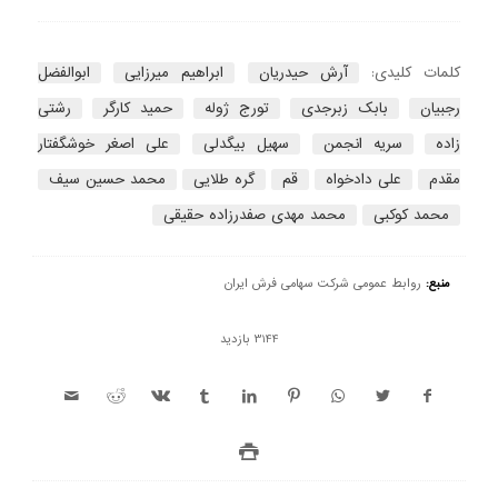
کلمات کلیدی:
آرش حیدریان
ابراهیم میرزایی
ابوالفضل
رجبیان
بابک زبرجدی
تورج ژوله
حمید کارگر
رشتی
زاده
سریه انجمن
سهیل بیگدلی
علی اصغر خوشگفتار
مقدم
علی دادخواه
قم
گره طلایی
محمد حسین سیف
محمد کوکبی
محمد مهدی صفدرزاده حقیقی
منبع:
روابط عمومی شرکت سهامی فرش ایران
3144 بازدید