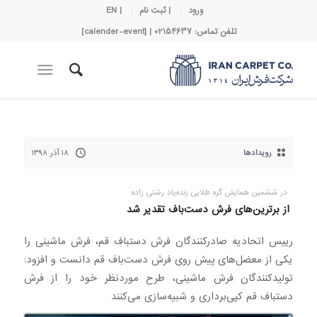
ورود
| ثبت نام
| EN
تلفن تماس: 02154637 | [calender-event]
رویدادها
۱۸ آذر ۱۳۹۸
در ششمین همایش گره طلایی زنده‌یاد رشتی زاده
از برترین‌های فرش دست‌باف تقدیر شد
رییس اتحادیه صادرکنندگان فرش دستباف قم، فرش ماشینی را
یکی از معضل‌های پیش روی فرش دست‌باف قم دانست و افزود:
تولیدکنندگان فرش ماشینی، طرح موردنظر خود را از فرش
دستباف قم کپی‌برداری و شبیه‌سازی می‌کنند