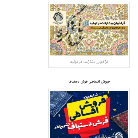
فراخوان مشارکت در تولید
فروش اقساطی فرش دستباف