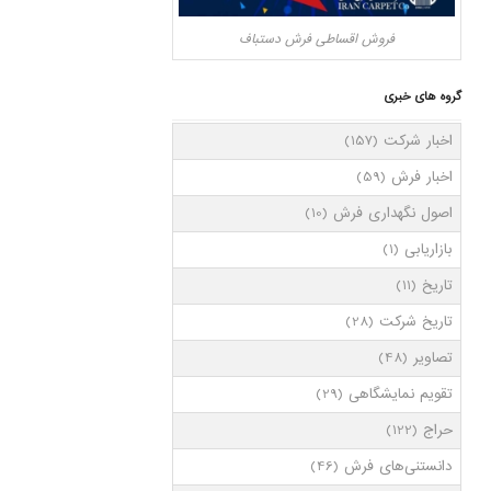
فروش اقساطی فرش دستباف
گروه های خبری
اخبار شرکت
(157)
اخبار فرش
(59)
اصول نگهداری فرش
(10)
بازاریابی
(1)
تاریخ
(11)
تاریخ شرکت
(28)
تصاویر
(48)
تقویم نمایشگاهی
(29)
حراج
(122)
دانستنی‌های فرش
(46)