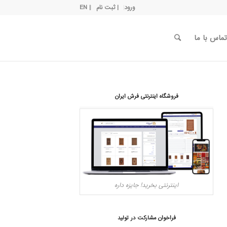
ورود
| ثبت نام
| EN
تماس با ما
فروشگاه اینترنتی فرش ایران
اینترنتی بخرید! جایزه داره
فراخوان مشارکت در تولید