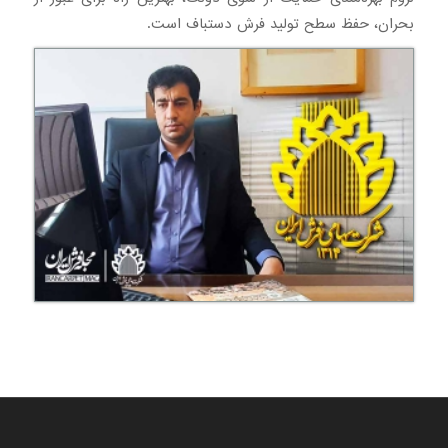
بحران، حفظ سطح تولید فرش دستباف است.