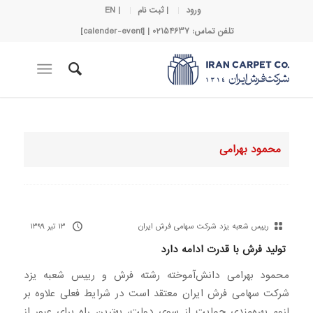
ورود
| ثبت نام
| EN
تلفن تماس: 02154637 | [calender-event]
محمود بهرامی
رییس شعبه یزد شرکت سهامی فرش ایران
۱۳ تیر ۱۳۹۹
تولید فرش با قدرت ادامه دارد
محمود بهرامی دانش‌آموخته رشته فرش و رییس شعبه یزد
شرکت سهامی فرش ایران معتقد است در شرایط فعلی علاوه بر
لزوم بهره‌مندی حمایت‌ از سوی دولت، بهترین راه برای عبور از