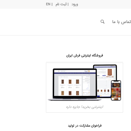
ورود
| ثبت نام
| EN
تماس با ما
فروشگاه اینترنتی فرش ایران
اینترنتی بخرید! جایزه داره
فراخوان مشارکت در تولید