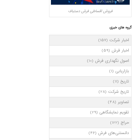
فروش اقساطی فرش دستباف
گروه های خبری
اخبار شرکت
(157)
اخبار فرش
(59)
اصول نگهداری فرش
(10)
بازاریابی
(1)
تاریخ
(11)
تاریخ شرکت
(28)
تصاویر
(48)
تقویم نمایشگاهی
(29)
حراج
(122)
دانستنی‌های فرش
(46)