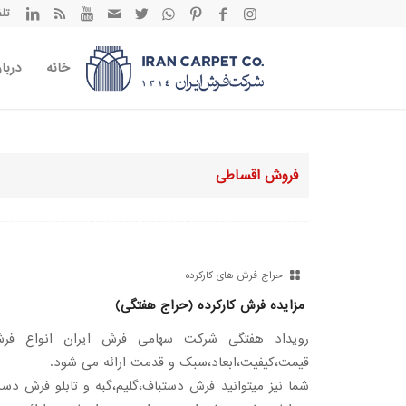
تلفن تم
خانه
دربار
فروش اقساطی
حراج فرش های کارکرده
مزایده فرش کارکرده (حراج هفتگی)
رویداد هفتگی شرکت سهامی فرش ایران انواع فرش‌
قیمت،کیفیت،ابعاد،سبک و قدمت ارائه می شود.
شما نیز میتوانید فرش دستباف،گلیم،گبه و تابلو فرش دس