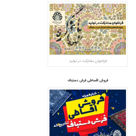
فراخوان مشارکت در تولید
فروش اقساطی فرش دستباف