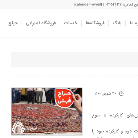
اس: 02154637 | [calender-event]
ه ما
بلاگ
فروشگاه‌ها
خدمات
فروشگاه اینترنتی
حراج
۳۰ شهریور ۱۴۰۰
های کارکرده با تنوع
ت دوم و کارکرده خود را