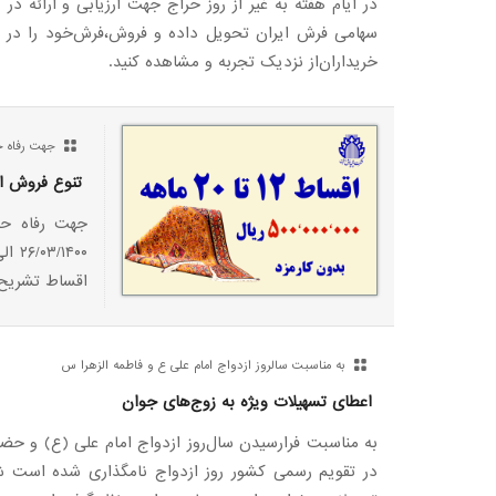
در ایام هفته به غیر از روز حراج جهت ارزیابی و ارائه د
سهامی فرش ایران تحویل داده و فروش،فرش‌خود را در ی
خریداران‌از نزدیک تجربه و مشاهده کنید.
جهت رفاه ح
تنوع فروش 
جهت رفاه حا
اقساط تشریح
به مناسبت سالروز ازدواج امام علی ع و فاطمه الزهرا س
اعطای تسهیلات ویژه به زوج‌های جوان
به مناسبت فرارسیدن سال‌روز ازدواج امام علی (ع) و حض
در تقویم رسمی کشور روز ازدواج نامگذاری شده است 