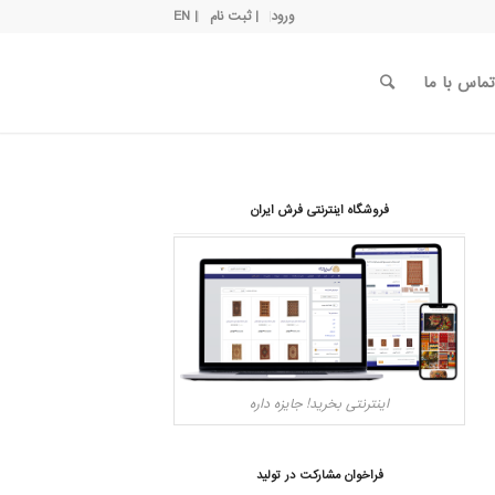
ورود
| ثبت نام
| EN
تماس با ما
فروشگاه اینترنتی فرش ایران
اینترنتی بخرید! جایزه داره
فراخوان مشارکت در تولید