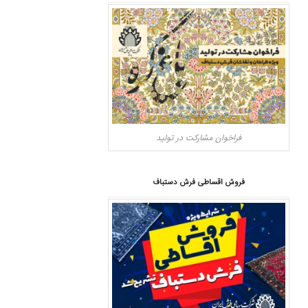
فراخوان مشارکت در تولید
فروش اقساطی فرش دستباف