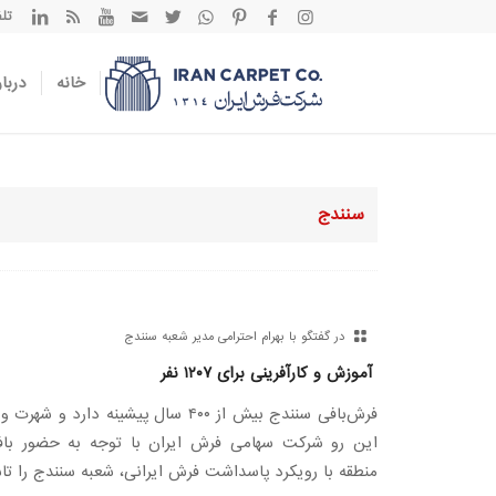
تلفن تم
خانه
دربار
سنندج
در گفتگو با بهرام احترامی مدیر شعبه سنندج
آموزش و کارآفرینی برای ۱۲۰۷ نفر
فرش‌بافی سنندج بيش از ۴۰۰ سال پیشینه دار
این رو شرکت سهامی فرش ایران با توجه به حضور بافن
منطقه با رویکرد پاسداشت فرش ایرانی، شعبه سنندج را ت