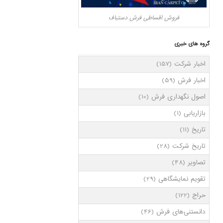
فروش اقساطی فرش دستباف
گروه های خبری
اخبار شرکت
(157)
اخبار فرش
(59)
اصول نگهداری فرش
(10)
بازاریابی
(1)
تاریخ
(11)
تاریخ شرکت
(28)
تصاویر
(48)
تقویم نمایشگاهی
(29)
حراج
(122)
دانستنی‌های فرش
(46)