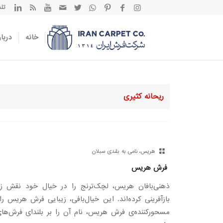
تلفن تم
خانه
دربار
ریحانه کثیری
هریس، نامی به بلندی سبلان
فرش هریس
ذهنی‌بافان هریس، لچک‌ترنج را در خیال خود نقش زده
بازآفرینی کرده‌اند. این خیال‌بافی، زیبایی فرش‌ هریس ر
مسحورکننده‌ی فرش هریس، نام آن را بر بلندای فرش‌های