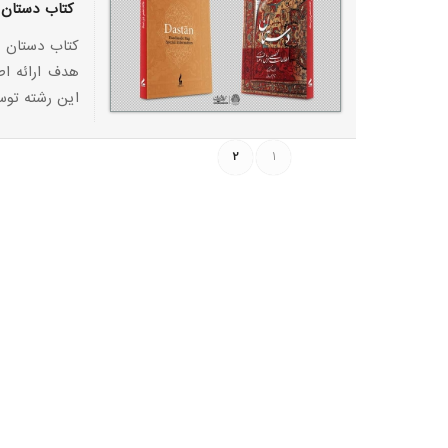
کتاب دستان 
کتاب دستان ن
هدف ارائه اط
این رشته توسط موسس
2
1