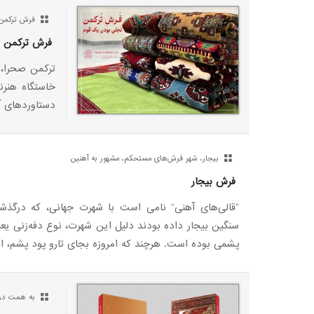
فرش ترکمن،
فرش ترکمن
ترکمن صحرا، 
خاستگاه هنرن
دستاوردهای آ
بیجار، شهر فرش‌های مستحکم، مشهور به آهنین
فرش بیجار
“قالی‌های آهنی” نامی است با شهرت جهانی، که درگذش
سنگین بیجار داده بودند دلیل این شهرت، نوع دفه‌زنی 
پشمی بوده است. هرچند که امروزه بجای تارو پود پشم، از 
به همت دو 