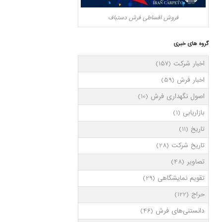
فروش اقساطی فرش دستباف
گروه های خبری
اخبار شرکت
(157)
اخبار فرش
(59)
اصول نگهداری فرش
(10)
بازاریابی
(1)
تاریخ
(11)
تاریخ شرکت
(28)
تصاویر
(48)
تقویم نمایشگاهی
(29)
حراج
(122)
دانستنی‌های فرش
(46)