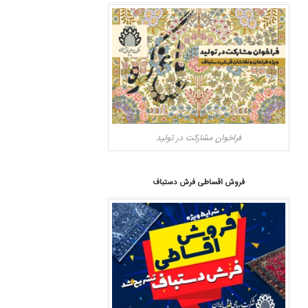
فراخوان مشارکت در تولید
فروش اقساطی فرش دستباف