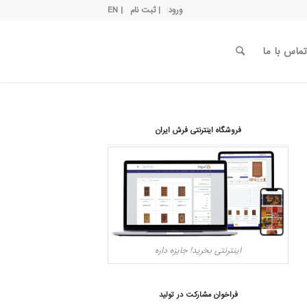
ورود
| ثبت نام
| EN
تماس با ما
فروشگاه اینترنتی فرش ایران
اینترنتی بخرید! جایزه داره
فراخوان مشارکت در تولید