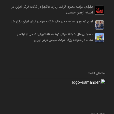
برگزاری مراسم معنوی قرائت زیارت عاشورا در شرکت فرش ایران در
آستانه اربعین حسینی
آیین تودیع و معارفه مدیر مالی شرکت سهامی فرش ایران برگزار شد
صعود پرسنل کارخانه فرش کرج به قله توچال؛ نمادی از اراده و
نشاط در خانواده بزرگ شرکت سهامی فرش ایران
نمادهای اعتماد
اطلاعات تماس