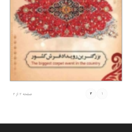
2
1
صفحه 2 از 2