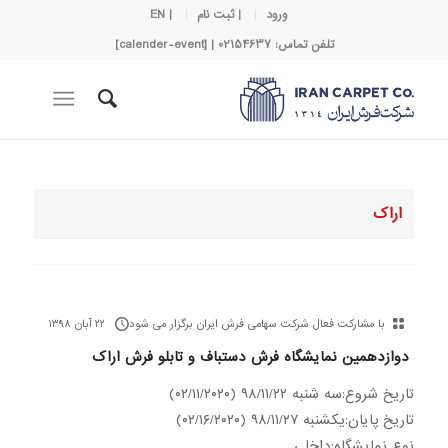
ورود
| ثبت نام
| EN
تلفن تماس: 02154637 | [calender-event]
اراک
با مشارکت فعال شرکت سهامی فرش ایران برگزار می شود
۲۲ آبان ۱۳۹۸
دوازدهمین نمایشگاه فرش دستباف و تابلو فرش اراک
تاریخ شروع:سه شنبه ۹۸/۱۱/۲۲ (۰۲/۱۱/۲۰۲۰)
تاریخ پایان:يكشنبه ۹۸/۱۱/۲۷ (۰۲/۱۶/۲۰۲۰)
نوع نمایشگاه:داخلی