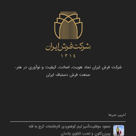
شرکت فرش ایران نماد هویت، اصالت، کیفیت و نوآوری در هنر-
صنعت فرش دستباف ایران
آخرین خبرها
صعود موفقیت‌آمیز تیم کوهنوردی کارخانجات کرج به قله
پیرزن‌کلون و نصب تابلوی یادمان