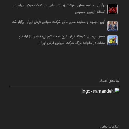
برگزاری مراسم معنوی قرائت زیارت عاشورا در شرکت فرش ایران در
آستانه اربعین حسینی
آیین تودیع و معارفه مدیر مالی شرکت سهامی فرش ایران برگزار شد
صعود پرسنل کارخانه فرش کرج به قله توچال؛ نمادی از اراده و
نشاط در خانواده بزرگ شرکت سهامی فرش ایران
نمادهای اعتماد
اطلاعات تماس