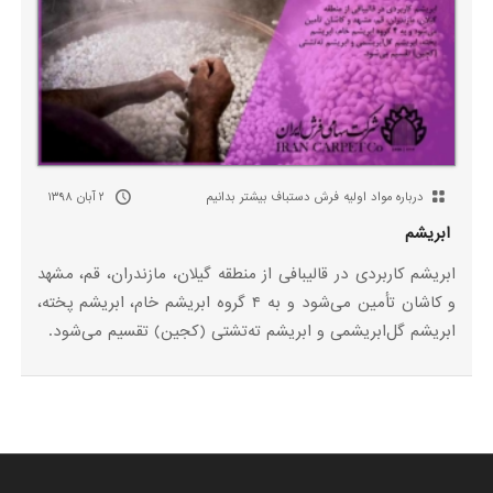
درباره مواد اولیه فرش دستباف بیشتر بدانیم
۲ آبان ۱۳۹۸
ابریشم
ابریشم کاربردی در قالیبافی از منطقه گیلان، مازندران، قم، مشهد
و کاشان تأمین می‌شود و به ۴ گروه ابریشم خام، ابریشم پخته،
ابریشم گل‌ابریشمی و ابریشم ته‌تشتی (کجین) تقسیم می‌شود.