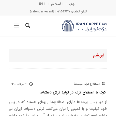
ورود
| ثبت نام
| EN
تلفن تماس: 02154637 | [calender-event]
ابریشم
اصطلاح کرک چیست؟
۱۲ مرداد ۱۴۰۰
کرک یا اصطلاح کرک در تولید فرش دستباف
از دیر زمان پیشه‌ها دارای اصطلاح‌ها ویژه‌ای هستند که در پس
خود کیفیت و یا کمیتی را بیان می‌کنند. فرش دستباف ایران نیز
دارای اصطلاحات پرشماری است که از آن میان «کُرک» دارای