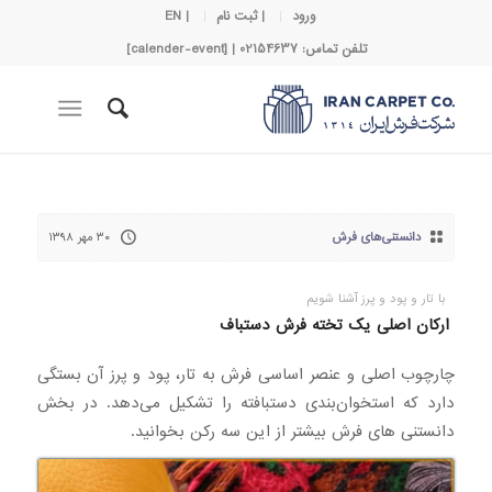
ورود
| ثبت نام
| EN
تلفن تماس: 02154637 | [calender-event]
دانستنی‌های فرش
۳۰ مهر ۱۳۹۸
با تار و پود و پرز آشنا شویم
ارکان اصلی یک تخته فرش دستباف
چارچوب اصلی و عنصر اساسی فرش به تار، پود و پرز آن بستگی
دارد که استخوان‌بندی دستبافته را تشکیل می‌دهد. در بخش
دانستنی های فرش بیشتر از این سه رکن بخوانید.