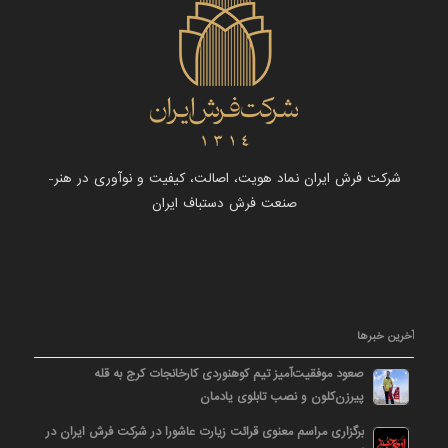
شرکت فرش ایران نماد هویت، اصالت، کیفیت و نوآوری در هنر-
صنعت فرش دستباف ایران
آخرین خبرها
صعود موفقیت‌آمیز تیم کوهنوردی کارخانجات کرج به قله
پیرزن‌کلون و نصب تابلوی یادمان
برگزاری مراسم معنوی قرائت زیارت عاشورا در شرکت فرش ایران در