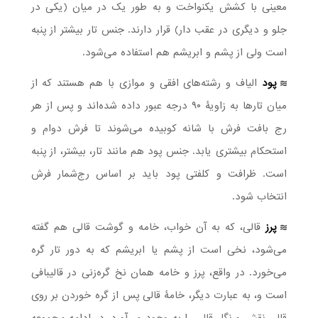
معینی با کشش یکنواخت و به طور یک در میان (یکی در
جلو و دیگری در عقب دار) قرار دارند. جنس تار بیشتر از پنبه
است ولی از پشم و ابریشم هم استفاده می‌شود.
پود
الیاف و رشته‌های افقی و موازی با هم هستند که از
میان تارها به زاویۀ ۹۰ درجه عبور داده شده‌اند و پس از هر
رج بافت فرش با شانه کوبیده می‌شوند تا فرش دوام و
استحکام بیشتری یابد. جنس پود هم مانند تار، بیشتر، از پنبه
است. ظرافت و کلفتی پود باید بر اساس رج‌شمار فرش
انتخاب شود.
پرز
قالی، که به آن خواب، خامه و گوشت قالی هم گفته
می‌شود، نخی است از پشم یا ابریشم که به دور تار گره
می‌خورد. در واقع، پرز و خامه همان نخ گره‌زنی در قالیبافی
است و، به عبارت دیگر، خامۀ قالی پس از گره خوردن بر روی
قالی نقش و نگار قالی را به وجود می‌آورد. در ادامه مجموعه