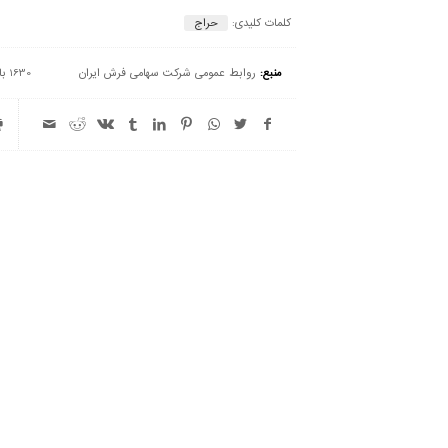
کلمات کلیدی:
حراج
منبع:
روابط عمومی شرکت سهامی فرش ایران
1630 بازدید