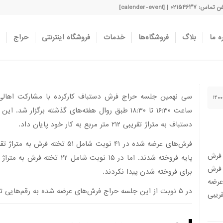
اس: 02154637 | [calender-event]
ه ما
بلاگ
فروشگاه‌ها
خدمات
فروشگاه اینترنتی
حراج
سی نهمین جلسه حراج فرش دستباف کارکرده با مشارکت اهالی م
دستباف به متراژ تقریبی ۲۱۲ متر مربع به کار خود پایان داد.
 فرش
 فرش
برای فروخته شدن پیدا نکردند.
۵ نوبت و عرضه
در ۵ نوبت از این جلسه حراج فرش‌های عرضه شده به رقم‌هایی تا دوبرابر قیمت پایه یا بیشتر از آن فروخته شدند.
قریبی