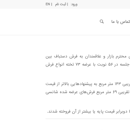
ورود
| ثبت نام
| EN
تماس با ما
حترم بازار و علاقمندان به فرش دستباف بین
ساعت ۱۶:۳۰ تا ۱۸:۳۰ طبق روال هفته‌های گذشته برگزار شد. این جلسه در ۵۶ نوبت با عرضه ۷۳ تخته انواع فرش
فرش‌های عرضه شده در ۴۱ نوبت شامل ۵۱ تخته فرش به متراژ تقریبی ۱۴۳ متر مربع به پیشنهادهایی بالاتر از قیمت
پایه فروخته شدند. اما در ۱۵ نوبت شامل ۲۲ تخته فرش به متراژ تقریبی ۶۹ متر مربع فرش‌های عرضه شده شانسی