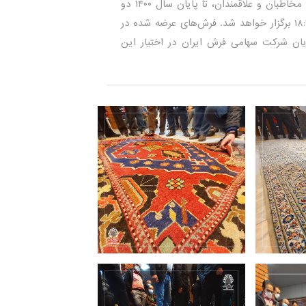
گفتنی است حراج فرش دستباف کارکرده با توجه به استقبال مخاطبان و علاقمندان، تا پایان سال ۱۴۰۰ دو
روز در هر هفته (دوشنبه و چهارشنبه) بین ساعت ۱۶:۳۰ تا ۱۸:۳۰ برگزار خواهد شد. فرش‌های عرضه شده در
یان شرکت سهامی فرش ایران در اختیار این