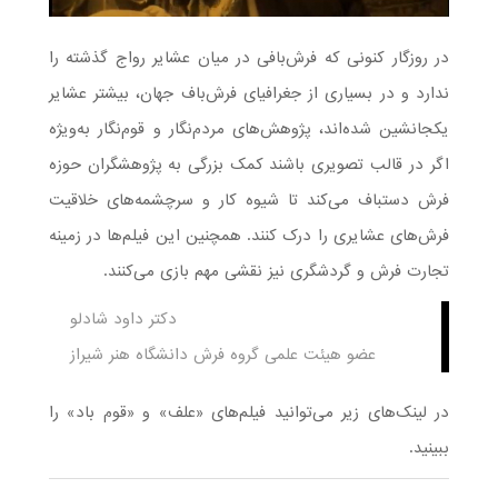
در روزگار کنونی که فرش‌بافی در میان عشایر رواج گذشته را
ندارد و در بسیاری از جغرافیای فرش‌باف جهان، بیشتر عشایر
یکجانشین شده‌اند، پژوهش‌های مردم‌نگار و قوم‌نگار به‌ویژه
اگر در قالب تصویری باشند کمک بزرگی به پژوهشگران حوزه
فرش دستباف می‌کند تا شیوه کار و سرچشمه‌های خلاقیت
فرش‌های عشایری را درک کنند. همچنین این فیلم‌ها در زمینه
تجارت فرش و گردشگری نیز نقشی مهم بازی می‌کنند.
دکتر داود شادلو
عضو هیئت علمی گروه فرش دانشگاه هنر شیراز
در لینک‌های زیر می‌توانید فیلم‌های «علف» و «قوم باد» را
ببینید.