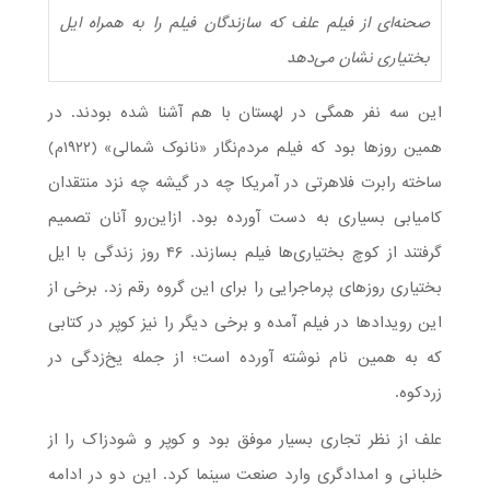
صحنه‌ای از فیلم علف که سازندگان فیلم را به همراه ایل
بختیاری نشان می‌دهد
این سه نفر همگی در لهستان با هم آشنا شده بودند. در
همین روزها بود که فیلم مردم‌نگار «نانوک شمالی» (۱۹۲۲م)
ساخته رابرت فلاهرتی در آمریکا چه در گیشه چه نزد منتقدان
کامیابی بسیاری به دست آورده بود. ازاین‌رو آنان تصمیم
گرفتند از کوچ بختیاری‌ها فیلم بسازند. ۴۶ روز زندگی با ایل
بختیاری روزهای پرماجرایی را برای این گروه رقم زد. برخی از
این رویدادها در فیلم آمده و برخی دیگر را نیز کوپر در کتابی
که به همین نام نوشته آورده است؛ از جمله یخ‌زدگی در
زردکوه.
علف از نظر تجاری بسیار موفق بود و کوپر و شودزاک را از
خلبانی و امدادگری وارد صنعت سینما کرد. این دو در ادامه