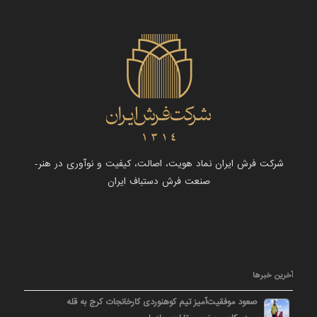
شرکت فرش ایران نماد هویت، اصالت، کیفیت و نوآوری در هنر-
صنعت فرش دستباف ایران
آخرین خبرها
صعود موفقیت‌آمیز تیم کوهنوردی کارخانجات کرج به قله