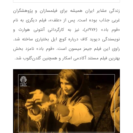
زندگی عشایر ایران همیشه برای فیلمسازان و پژوهشگران
غربی جذاب بوده است. پس از «علف»، فیلم دیگری به نام
«قوم باد» (۱۹۷۶م)، نیز به کارگردانی آنتونی هوارث و
نویسندگی دیوید کاف درباره کوچ ایل بختیاری ساخته شد.
راوی این فیلم جیمز میسون است. «قوم باد» نامزد بخش
بهترین فیلم مستند آکادمی اسکار و همچنین گلدن‌گلوب شد.