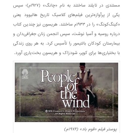
مستندی در تایلند ساختند به نام «چانگ» (۱۹۲۷م)؛ سپس
یکی از پرآوازه‌ترین فیلم‌های کلاسیک تاریخ هالیوود یعنی
«کینگ‌کونگ» را در ۱۹۳۳م ساختند. هریسون نیز چندین کتاب
درباره روسیه و آسیا نوشت، سپس انجمن زنان جغرافی‌دان و
بیمارستان کودکان بالتیمور را تأسیس کرد. به هر روی زندگی
با بختیاری‌ها برای کوپر، شودزاک و هریسون بخت‌یاری آورد.
پوستر فیلم «قوم باد» (۱۹۷۶م)