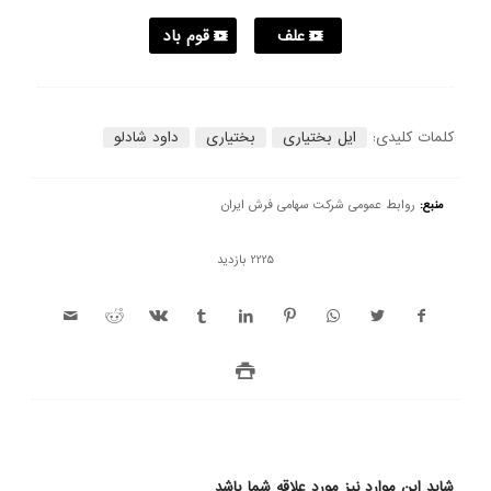
علف
قوم باد
کلمات کلیدی:
ایل بختیاری
بختیاری
داود شادلو
منبع:
روابط عمومی شرکت سهامی فرش ایران
2225 بازدید
شاید این موارد نیز مورد علاقه شما باشد