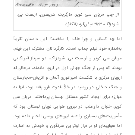
از چپ مریان سی کوپر، مارگریت هریسون، ارنست بی.
شودزاک، ۱۹۲۳م، آن‌قره (آنکارا)
اما چه کسانی و چرا علف را ساختند؟ این داستان تقریباً
به‌اندازه خود فیلم جذاب است. کارگردانان مشترک این فیلم،
مریان سی کوپر و ارنست بی. شودزاک، دو سرباز آمریکایی
بودند که پس از جنگ جهانی اول در اروپا ماندند. درحالی‌که
اروپای مرکزی با شکست امپراتوری آلمان و اتریش-مجارستان
و جنگ داخلی در روسیه در خلأ قدرت فرو رفته بود، آنها به
مبارزه برای ایجاد کشور مستقل لهستان پرداختند. مریان سی
کوپر، خلبان داوطلب در نیروی هوایی نوپای لهستان بود که
مأموریت‌های بسیاری را علیه نیروهای روسی انجام داده بود.
اما هواپیمای او بر فراز اوکراین سرنگون و خودش به اسارت