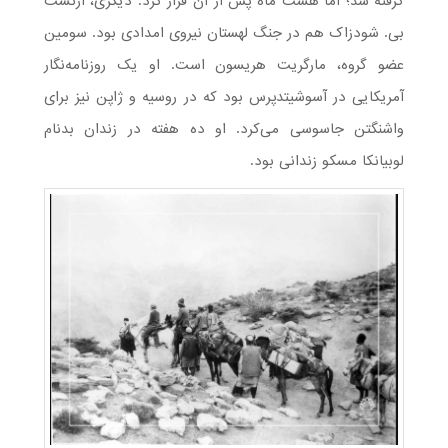
گرفته شد؛ اما هشت ماه پس از آن فرار کرد. دیگری، ارنست
بی. شودزاک هم در جنگ لهستان نیروی امدادی بود. سومین
عضو گروه، مارگریت هریسون است. او یک روزنامه‌نگار
آمریکایی در آسوشیتدپرس بود که در روسیه و ژاپن نیز برای
واشنگتن جاسوسی می‌کرد. او ده هفته در زندان بدنام
لوبیانکا مسکو زندانی بود.