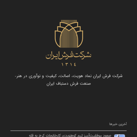
شرکت فرش ایران نماد هویت، اصالت، کیفیت و نوآوری در هنر-
صنعت فرش دستباف ایران
آخرین خبرها
صعود موفقیت‌آمیز تیم کوهنوردی کارخانجات کرج به قله