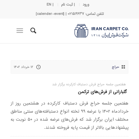
ورود
| ثبت نام
| EN
تلفن تماس: 02154637 | [calender-event]
حراج
۱۲ خرداد ۱۴۰۲
هفتمین جلسه حراج فرش دستباف کارکرده برگزار شد
گلبارانی از فرش‌های ترکمن
هفتمین جلسه حراج فرش دستباف کارکرده در هشتمین روز از
خردادماه ۱۴۰۲ با عرضه ۹۹ تخته انواع دستبافته‌های سنتی مناطق
مختلف ایران برگزار شد که فرش‌های عرضه شده در ۵۰ نوبت به
پیشنهادهایی بالاتر از قیمت پایه فروخته شدند.