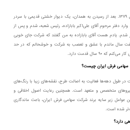
دقیقاً روز اول ورودم را به یاد دارم؛ پانزدهم مرداد سال ۱۳۷۹. بعد از رسیدن به همدان، یک دیوار خشتی قدیمی با سردر
ارد دفتر مرحوم آقای علی‌اکبر بابازاده، رئیس شعبه، شدم و پس از
کار شدم. یادم هست آقای بابازاده به من گفتند که شرکت جای خوبی
فت سال ماندم با عشق و تعصب به شرکت و خوشحالم که در حد
 ۹۰ سال قدمت دارد.
کت سهامی فرش ایران چیست؟
ت در طول دهه‌ها فعالیت به اصالت طرح، نقشه‌های زیبا با رنگ‌های
ی نیروهای متخصص و متعهد است. همچنین رعایت اصول اخلاقی و
عوامل زیر سایه برند شرکت سهامی فرش ایران، باعث ماندگاری
‌تر شده است.
هی دارد؟