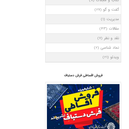
کتاب و مجلات
(8)
گفت و گو
(27)
مدیریت
(1)
مقالات
(43)
نقد و نظر
(7)
نماد شناسی
(2)
ویدئو
(21)
فروش اقساطی فرش دستباف