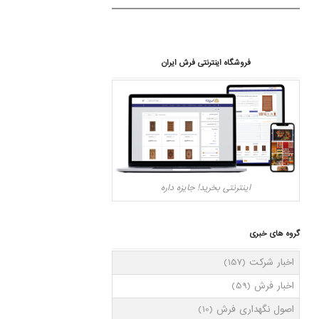
فروشگاه اینترنتی فرش ایران
اینترنتی بخرید! جایزه داره
گروه های خبری
اخبار شرکت
(157)
اخبار فرش
(59)
اصول نگهداری فرش
(10)