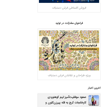
فروش اقساطی فرش دستباف
فراخوان مشارکت در تولید
ویژه طراحان و نقاشان فرش دستباف
اخرین اخبار
صعود موفقیت‌آمیز تیم کوهنوردی
کارخانجات کرج به قله پیرزن‌کلون و