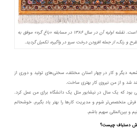
این فرش با الهام از طرح آقای مهدی ایزدی بافته شده است. نقشه اولیه آن در سال ۱۳۸۶ در مسابقه «باغ گره» موفق به
ح و رنگ، از جمله افزودن درخت سرو در واگیره، تکمیل گردید.
شعبه دیگر و کار در چهار استان مختلف، سختی‌های تولید و دوری از
ند شد و از من نیروی کار بهتری ساخت.
بی بود که یک سال در نیشابور مثل یک دانشگاه برای من عمل کرد.
فرش متخصص‌تر شوم و مدیریت کارها را بهتر یاد بگیرم. خوشحالم
م و بین‌المللی سهیم باشم.
فرش دستباف چیست؟