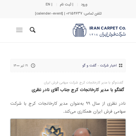
ورود
| ثبت نام
| EN
تلفن تماس: 02154637 | [calender-event]
اخبار شرکت
-
گفت و گو
۲۱ تیر ۱۴۰۰
گفت‌وگو با مدیر کارخانجات کرج شرکت سهامی فرش ایران
گفتگو با مدیر کارخانجات کرج جناب آقای نادر نظری
نادر نظری از سال ۹۹ به‌عنوان مدیر کارخانجات کرج با شرکت
سهامی فرش ایران همکاری می‌کند.