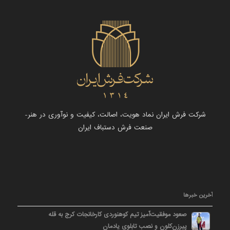
شرکت فرش ایران نماد هویت، اصالت، کیفیت و نوآوری در هنر-
صنعت فرش دستباف ایران
آخرین خبرها
صعود موفقیت‌آمیز تیم کوهنوردی کارخانجات کرج به قله
پیرزن‌کلون و نصب تابلوی یادمان