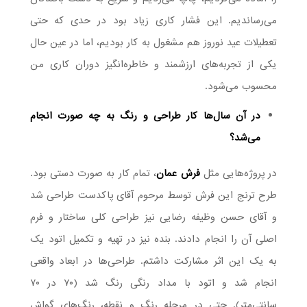
می‌رساندیم. این فشار کاری زیاد بود در حدی که حتی
تعطیلات عید نوروز هم مشغول به کار بودیم، اما در عین حال
یکی از تجربه‌های ارزشمند و خاطره‌انگیز دوران کاری من
محسوب می‌شود.
در آن سال‌ها کار طراحی و رنگ به چه صورت انجام
می‌شد؟
در پروژه‌هایی مثل
فرش عمان
، تمام کار به صورت دستی بود.
طرح ترنج این فرش توسط مرحوم آقای پاکدست طراحی شد
و آقای حسن وظیفه رضایی نیز طراحی کلی ساختار و فرم
اصلی آن را انجام دادند. بنده نیز در تهیه و تکمیل اتود یک
به یک این اثر مشارکت داشتم. طراحی‌ها در ابعاد واقعی
انجام شد و اتود با مداد رنگی رنگ شد (۷۰ در ۷۰
سانتی‌متر). حتی در مرحله رنگ و نقطه، رنگ‌های گواش