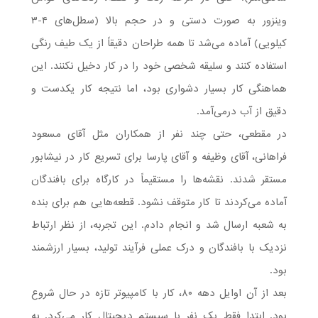
وینزور به صورت دستی و در حجم بالا (سطل‌های ۴-۳
کیلویی) آماده می‌شد تا همه طراحان دقیقاً از یک طیف رنگی
استفاده کنند و سلیقه شخصی خود را در کار دخیل نکنند. این
هماهنگی کار بسیار دشواری بود، اما نتیجه کار یکدست و
دقیق از آب درمی‌آمد.
در مقطعی، حتی چند نفر از همکاران مثل آقای مسعود
فراهانی، آقای وظیفه و آقای پارسا برای تسریع کار در نیشابور
مستقر شدند. نقشه‌ها را مستقیماً در کارگاه برای بافندگان
آماده می‌کردند تا کار متوقف نشود. قطعه‌هایی هم برای بنده
به شعبه ارسال شد و انجام دادم. این تجربه، از نظر ارتباط
نزدیک با بافندگان و درک عملی فرآیند تولید، بسیار ارزشمند
بود.
بعد از آن اوایل دهه ۸۰، کار با کامپیوتر تازه در حال شروع
بود. ابتدا فقط یک نفر با سیستم دیجیتال کار می‌کرد. به