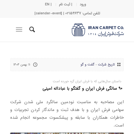
ورود
| ثبت نام
| EN
تلفن تماس: 02154637 | [calender-event]
تاریخ شرکت
-
گفت و گو
۱۱ بهمن ۱۴۰۴
داستان سال‌هایی که با فرش ایران گره خورده است
۹۰ سالگی فرش ایران و گفتگو با عباداله امینی
این مصاحبه به مناسبت نودمین سالگرد ملی شدن شرکت
سهامی فرش ایران و با هدف ثبت و ماندگار کردن تجربیات و
خاطرات همکاران با سابقه و پیشکسوت مجموعه انجام شده
است.