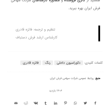
هستید از
گالری فروشگاه
و
مشاوره کارشناسان
شرکت سهامی
فرش ایران بهره ببرید.
تنظیم و ترجمه: فائزه قادری
کارشناس ارشد فرش دستباف
کلمات کلیدی:
دکوراسیون داخلی
رنگ
فائزه قادری
منبع:
روابط عمومی شرکت سهامی فرش ایران
2606 بازدید