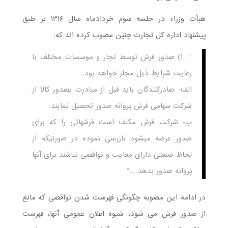
هیأت وزراء در جلسه سوم خردادماه سال ۱۳۱۶ بر طبق
پیشنهاد اداره کل تجارت چنین مصوب کرده اند که:
“…۱) صدور فرش توسط تجار و موسسات مختلف با
رعایت شرایط ذیل مجاز خواهد بود.
الف- صادرکنندگان باید قبل از مبادرت بصدور کالا از
شرکت سهامی فرش پروانه صدور تحصیل نمایند.
ب- شرکت فرش مکلف است فرشهائی را که برای
صدور عرضه میشود بازرسی نموده در صورتیکه از
لحاظ صنعتی دارای معایب و نواقصی نباشند برای آنها
پروانه صدور بدهد….”
در ادامه این مصوبه چگونگی فهرست شدن نواقصی که مانع
از صدور فرش می شود، شیوه اعلان عمومی آنها، فهرست