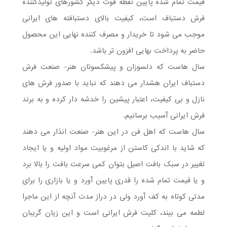
قیمت تمام شده پایین نقطه قوت دیگر کشورهای تولیدکننده
فرش دستباف است، کیفیت بالای دستبافته های ایرانی
موجب می شود تا خریدار و مصرف کننده نهایی این محصول
حاضر به پرداخت بهایی افزون تر باشد.
سال هاست که دلسوزان و پیشکسوتان هنر- صنعت فرش
دستباف ایران هشدار می دهند که نباید با صدور فرش های
نازل و بی کیفیت، اعتبار پیشین را خدشه دار کرده و به برند
فرش ایرانی آسیب برسانیم.
سال هاست که اهل فن در این هنر- صنعت انذار می دهند
که شاید با اندکی کاستن از مرغوبیت مواد اولیه و یا ایجاد
تغییر در سبک بافت اصیل بتوان کمی سرعت بافت را بالا برد
و یا قیمت تمام شده را قدری پایین آورد و یا بازاری را برای
مدتی کوتاه به کف آورد ولی در دراز مدت آنچه از این ماجرا
لطمه می بیند، کلیت فرش ایرانی است و این زیان گریبان