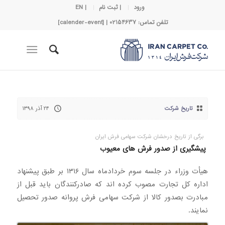
ورود
| ثبت نام
| EN
تلفن تماس: 02154637 | [calender-event]
تاریخ شرکت
۲۴ آذر ۱۳۹۸
برگی از تاریخ درخشان شرکت سهامی فرش ایران
پیشگیری از صدور فرش های معیوب
هیأت وزراء در جلسه سوم خردادماه سال ۱۳۱۶ بر طبق پیشنهاد
اداره کل تجارت مصوب کرده اند که صادرکنندگان باید قبل از
مبادرت بصدور کالا از شرکت سهامی فرش پروانه صدور تحصیل
نمایند.