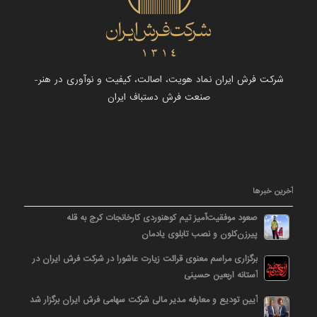
شرکت فرش ایران نماد هویت، اصالت، کیفیت و نوآوری در هنر-
صنعت فرش دستباف ایران
آخرین خبرها
صعود موفقیت‌آمیز تیم کوهنوردی کارخانجات کرج به قله
پیرزن‌کلون و نصب تابلوی یادمان
برگزاری مراسم معنوی قرائت زیارت عاشورا در شرکت فرش ایران در
آستانه اربعین حسینی
آیین تودیع و معارفه مدیر مالی شرکت سهامی فرش ایران برگزار شد