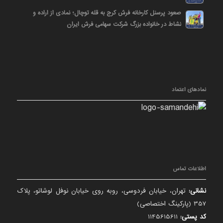
صعود پرسنل کارخانه فرش کرج به قله توچال؛ نمادی از اراده و
نشاط در خانواده بزرگ شرکت سهامی فرش ایران
نمادهای اعتماد
اطلاعات تماس
نشانی:
تهران، خیابان فردوسی، روبه روی خیابان نوفل لوشاتو، پلاک
357 (پارکینگ اختصاصی)
کد پستی:
1145615611