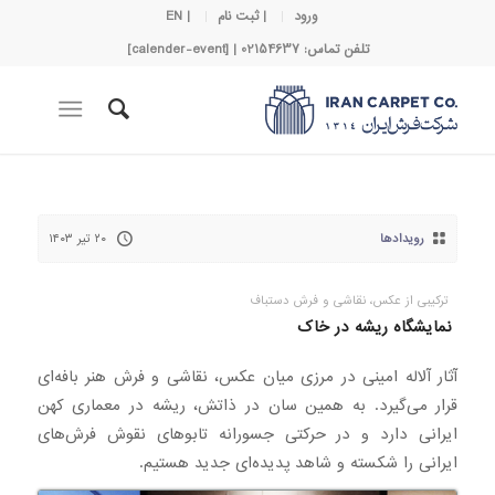
ورود
| ثبت نام
| EN
تلفن تماس: 02154637 | [calender-event]
رویدادها
۲۰ تیر ۱۴۰۳
ترکیبی از عکس، نقاشی و فرش دستباف
نمایشگاه ریشه در خاک
آثار آلاله امینی در مرزی میان عکس، نقاشی و فرش هنر بافه‌ای
قرار می‌گیرد. به همین سان در ذاتش، ریشه در معماری کهن
ایرانی دارد و در حرکتی جسورانه تابوهای نقوش فرش‌های
ایرانی را شکسته و شاهد پدیده‌ای جدید هستیم.