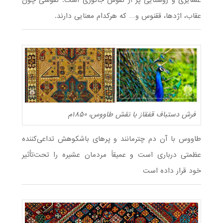
عقاب، اژدها، ققنوس و… که هرکدام معنایی دارند.
فرش دستباف قفقاز با نقش طاووس، ۱۸۵۰م
طاووس با آن دم چترمانند و پرهای باشکوهش تداعی‌کننده
عظمتی درباری است و عمیقاً مردمان عشیره را تحت‌تأثیر
خود قرار داده است