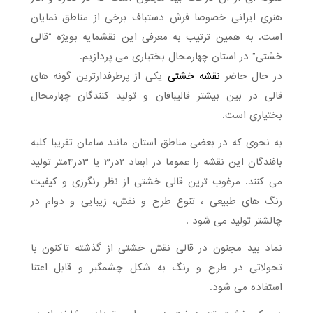
هنری ایرانی خصوصا فرش دستباف برخی از مناطق نمایان
است. به همین ترتیب به معرفی این نقشمایه بویژه “قالی
خشتی” در استان چهارمحال بختیاری می پردازیم.
در حال حاضر
نقشه خشتی
یکی از پرطرفدارترین گونه های
قالی در بین بیشتر قالیبافان و تولید کنندگان چهارمحال
بختیاری است.
به نحوی که در بعضی مناطق استان مانند سامان تقریبا کلیه
بافندگان این نقشه را عموما در ابعاد ۲در۳ یا ۳در۴متر تولید
می کنند. مرغوب ترین قالی خشتی از نظر رنگرزی و کیفیت
رنگ های طبیعی ، تنوع طرح و نقش، زیبایی و دوام در
چالشتر تولید می شود .
نماد بید مجنون در قالی نقش خشتی از گذشته تاکنون با
تحولاتی در طرح و رنگ به شکل چشمگیر و قابل اعتنا
استفاده می شود.