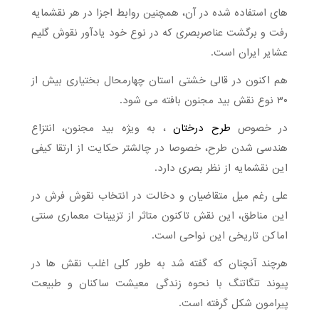
های استفاده شده در آن، همچنین روابط اجزا در هر نقشمایه
رفت و برگشت عناصربصری که در نوع خود یادآور نقوش گلیم
عشایر ایران است.
هم اکنون در قالی خشتی استان چهارمحال بختیاری بیش از
۳۰ نوع نقش بید مجنون بافته می شود.
در خصوص
طرح درختان
، به ویژه بید مجنون، انتزاع
هندسی شدن طرح، خصوصا در چالشتر حکایت از ارتقا کیفی
این نقشمایه از نظر بصری دارد.
علی رغم میل متقاضیان و دخالت در انتخاب نقوش فرش در
این مناطق، این نقش تاکنون متاثر از تزیینات معماری سنتی
اماکن تاریخی این نواحی است.
هرچند آنچنان که گفته شد به طور کلی اغلب نقش ها در
پیوند تنگاتنگ با نحوه زندگی معیشت ساکنان و طبیعت
پیرامون شکل گرفته است.