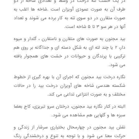
در یک خشت تنه درخت در وسط و تعدادی شاخه از دو
طرف آن به صورت عمودی آویزان است .شاخه ها اغلب به
صورت متقارن در دو سوی تنه به کار برده می شوند و تعداد
آنها در هر سو ۳ تا ۵ شاخه است.
بید مجنون به صورت های متقارن و نامتقارن ، گلدار و میوه
دار، ۲ یا چند لته ای به شکل دسته ای و جداگانه بر روی هم
ترکیبی با پرندگان و حیوانات در خشت های همجوار بافته
می شود.
نگاره درخت بید مجنون که اجرای آن با بهره گیری از خطوط
شکسته هندسی شاخه های آویزان درخت بید را در حالات
مختلف و به صورت انتزاعی تداعی می کند.
البته در کنار نگاره بید مجنون، درختان سرو تبریزی، کاج بعضا
سبزه ها و گلهایی هم مشاهده می شود.
نقش بید مجنون در چهارمحال بختیاری سرشار از زندگی و
حرکت معنا می شود و با توجه به تنوع و درخشندگی رنگ