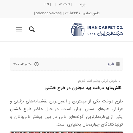
ورود
| ثبت نام
| EN
تلفن تماس: 02154637 | [calender-event]
طرح
۲۰ مرداد ۱۴۰۰
با نقوش فرش بیشتر آشنا شویم
نقش‌مایه درخت بید مجنون در طرح خشتی
طرح درخت یکی از مهمترین و اصیل‌ترین نقشمایه‌های تزئینی و
عرفانی هنرهای سنتی ایران است. در حال حاضر طرح خشتی
یکی از پرطرفدارترین گونه‌های قالی در بین بیشتر قالی‌بافان و
تولیدکنندگان چهارمحال بختیاری است.