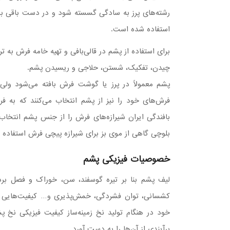
رشته‌های پرز به سادگی گسسته شود و در دست باقی بم
استفاده شده است.
برای استفاده از پشم در قالی‌بافی و تهیه خامه فرش به ت
چیدن، تفکیک، شستن، حلاجی و ریسیدن پشم.
پشم معمولاً در پرز یا گوشت فرش بافته می‌شود ولی با
فرش‌های خود را نیز از پشم انتخاب می‌كنند که به فرش
بافندگی ایران شیرازه‌های فرش را از جنس پشم انتخاب 
بلوچی گاهی از موی بز برای شیرازه پیچی فرش استفاده 
خصوصیات فیزیکی پشم
لیف پشم بنا بر تیره گوسفند، سن، خوراک و فصل برد
کشسانی، توان فشردگی، خمش‌پذیری و… کیفیت‌هایی ه
خود در هنگام تولید نخ زمینه‌ساز کیفیت فیزیکی نخ 
برآیندی از آن‌ها را به دست آورد.