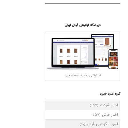
فروشگاه اینترنتی فرش ایران
اینترنتی بخرید! جایزه داره
گروه های خبری
اخبار شرکت
(157)
اخبار فرش
(59)
اصول نگهداری فرش
(10)