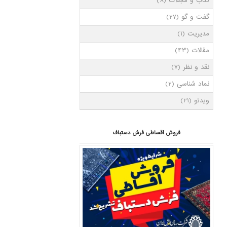
کتاب و مجلات
(8)
گفت و گو
(27)
مدیریت
(1)
مقالات
(43)
نقد و نظر
(7)
نماد شناسی
(2)
ویدئو
(21)
فروش اقساطی فرش دستباف