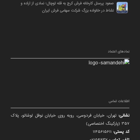
صعود پرسنل کارخانه فرش کرج به قله توچال؛ نمادی از اراده و
نشاط در خانواده بزرگ شرکت سهامی فرش ایران
نمادهای اعتماد
اطلاعات تماس
نشانی:
تهران، خیابان فردوسی، روبه روی خیابان نوفل لوشاتو، پلاک
357 (پارکینگ اختصاصی)
کد پستی:
1145615611
تلفن تماس:
02154637