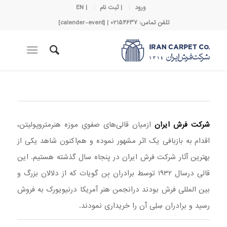
ورود
| ثبت نام
| EN
تلفن تماس: 02154637 | [calender-event]
شرکت فرش ایران
ازمیان قالی‌های صفویِ موزه هنرمتروپولیتن،
اقدام به بازبافی یک اثر مشهور نموده و هم‌اکنون شاهد یکی از
بهترین آثار شرکت فرش ایران در پنجاه سال گذشته هستیم. این
قالی درسال ۱۹۳۲ توسط برادران بِن گویات که از دلالان بزرگ و
بین المللی فرش بودند درانجمن هنر آمریکا درنیویورک به فروش
رسید و برادران سِلِی آن را خریداری نمودند.