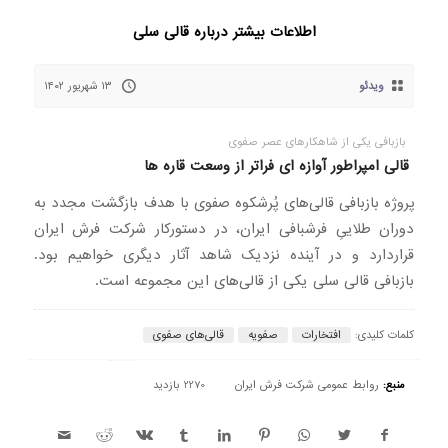
اطلاعات بیشتر درباره قالی سلی
ویدئو
۱۳ شهریور ۱۴۰۲
بازبافی یکی از شاهکارهای عصر صفوی
قالی امپراطور آوازه ای فراتر از وسعت قاره ها
پروژه بازبافی قالی‌های پُرشکوه صفوی با هدف بازگشت مجدد به
دوران طلاییِ فرشبافی ایران، در دستورکار شرکت فرش ایران
قراردارد و در آینده نزدیک شاهد آثار دیگری خواهیم بود.
بازبافی قالی سلی یکی از قالی‌های این مجموعه است.
کلمات کلیدی:
افتخارات
صفویه
قالی‌های صفوی
منبع:
روابط عمومی شرکت فرش ایران
2270 بازدید