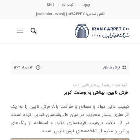
ورود
| ثبت نام
| EN
تلفن تماس: 02154637 | [calender-event]
فرش مناطق
۱۴ مرداد ۱۴۰۲
آنچه باید در باره قالی های نائین بدانید
فرش نایین، بهشتی به وسعت کویر
کیفیتِ عالی مواد و مصالح و ظرافت بالا، فرش نایین را به یک
اثر هنری بسیار محبوب در میان قالی‌شناسان تبدیل کرده است.
در کل بافت بی‌عیب، قرینه‌سازی دقیق و استفاده از رنگ‌های
روشن و ملایم از شاخصه‌های فرش نایین است.