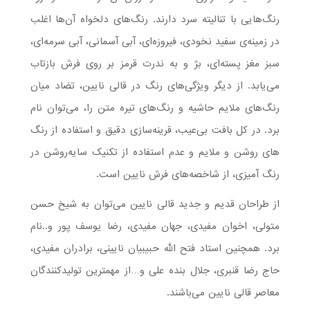
رنگ‌هایی با تنالیته سرد دارند. رنگ‌های دلخواه آن‌ها اغلب
در زمینه‌ی سفید نخودی، فیروزه‌ای، آبی آسمانی، آبی سرمه‌ای،
سبز مغز پسته‌ای، بژ و به ندرت قرمز بر روی فرش بازتاب
می‌یابد. از دیگر ویژگی­‌های رنگ در قالی نایین، تضاد میان
رنگ­‌های ملایم حاشیه و رنگ­‌های تیره متن را، می‌توان نام
برد. در کل بافت بی­‌عیب، قرینه­‌سازی دقیق و استفاده از رنگ­‌
های روشن و ملایم و عدم استفاده از تکنیک سایه‌روشن در
رنگ آمیزی، از شاخصه­‌های فرش نایین است.
از طراحان قدیم و جدید قالی نایین می‌توان به شیخ حسن
متولی، اخوان مفیدی، جهان مفیدی، رضا یوسف پور و..نام
برد. همچنین استاد فتح الله حبیبیان نایینی، برادران مفیدی،
حاج رضا قنبری، جلال بنده علی و…از مهمترین تولیدکنندگان
معاصر قالی نایین می‌باشند.