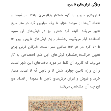
ویژگی فرش­‌های نایین
:
فرش‌های نایین با گره نامتقارن(فارسی) بافته می‌شوند و
تعداد آن‌ها از سیصد هزار، تا یک میلیون گره در متر مربع
تغییر می‌کند. البته گره جفتی نیز در فرش‌های آن مورد
استفاده قرار می‌گیرد. رجشمار رایج فرش‌های نایینی بین ۵۰
تا ۷۰ گره در هر ۵/۶ سانتی متر است. خبرگان فرش برای
تعیین ظرافت(رجشمار) فرش‌های این شهر اصطلاحی به کار
می‌برند که کاربرد آن فقط در مورد بافت‌های این شهر است،
و آن واژه نایین چهارلا، شش لا و نایین نُه لا است. معیار
خرید و فروش و ارزش فرش‌های نایین را عموما از تعداد لای
نخ چله آن مشخص می‌کنند.