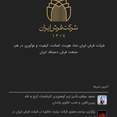
شرکت فرش ایران نماد هویت، اصالت، کیفیت و نوآوری در هنر-
صنعت فرش دستباف ایران
آخرین خبرها
صعود موفقیت‌آمیز تیم کوهنوردی کارخانجات کرج به قله
پیرزن‌کلون و نصب تابلوی یادمان
برگزاری مراسم معنوی قرائت زیارت عاشورا در شرکت فرش ایران در