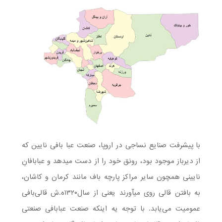
با پیشرفت صنایع نساجی در اروپا، صنعت عبا بافی نایین که
از دیرباز موجود بود، رونق خود را از دست می­دهد و عبابافانِ
نایینی همچون سایر مراکز پارچه باف مانند کرمان و کاشان،
به بافتن قالی روی می­آورند یعنی از سال۱۳۲۰ه.ش قالی‌بافی
عمومیت می‌یابد. با توجه یه اینکه صنعت عبابافی صنعتی