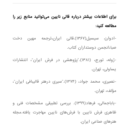
برای اطلاعات بیشتر درباره قالی نایین می­‌توانید منابع زیر را
مطالعه کنید:
-ادوارز، سیسیل(۱۳۶۷).قالی ایران،ترجمه مهین دخت
صبا،انجمن دوستداران کتاب.
-ژوله، تورج، (۱۳۸۱).“پژوهشی در فرش ایران”، انتشارات
یساولی، تهران.
-نصیری، محمد جواد، (۱۳۷۴).“سیری درهنر قالیبافی ایران”،
مؤلف، تهران.
-باباجمالی، فرهاد(۱۳۹۹). بررسی تطبیقی مشخصات فنی و
ظاهری فرش نایین با فرش‌های نایین مهاجرت یافته.مجله
هنرهای صناعی ایران.