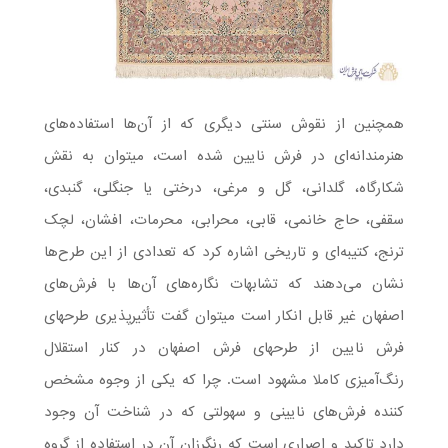
همچنین از نقوش سنتی دیگری که از آن‌ها استفاده‌های
هنرمندانه‌ای در فرش نایین شده است، میتوان به نقش
شکارگاه، گلدانی، گل و مرغی، درختی یا جنگلی، گنبدی،
سقفی، حاج خانمی، قابی، محرابی، محرمات، افشان، لچک
ترنج، کتیبه‌ای و تاریخی اشاره کرد که تعدادی از این طرح‌ها
نشان می‌دهند که تشابهات نگاره‌های آن‌ها با فرش‌های
اصفهان غیر قابل انکار است میتوان گفت تأثیرپذیری طرح­های
فرش نایین از طرح­های فرش اصفهان در کنار استقلال
رنگ‌آمیزی کاملا مشهود است. چرا که یکی از وجوه مشخص
کننده فرش‌های نایینی و سهولتی که در شناخت آن وجود
دارد تاکید و اصراری است که رنگرزان آن در استفاده از گروه