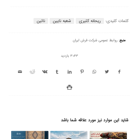
کلمات کلیدی:
ریحانه کثیری
شعبه نایین
نائین
منبع:
روابط عمومی شرکت فرش ایران
3043 بازدید
شاید این موارد نیز مورد علاقه شما باشد