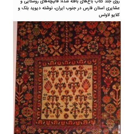
روی جلد کتاب باغ‌های بافته شده: قالیچه‌های روستایی و
عشایری استان فارس در جنوب ایران، نوشته دیوید بلک و
کلایو لاولس