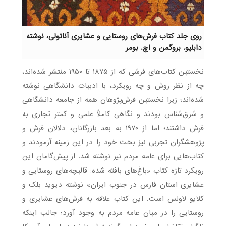
روی جلد کتاب فرش‌های روستایی و عشایری آناتولی، نوشته
دابلیو. بروگمن و اچ. بومر
نخستین کتاب‌های فرشی که از ۱۸۷۵ تا ۱۹۵۰ منتشر شده‌اند،
چه از نظر روش و چه رویکرد، با ادبیات دانشگاهی نوشته
شده‌اند؛ زیرا نخستین فرش‌پژوهان همه از جامعه دانشگاهی
و شرق‌شناس بودند و نگاهی کاملاً علمی و کمتر تجاری به
فرش داشتند؛ اما از ۱۹۷۰ به بعد بازرگانان، دلالان فرش و
پژوهشگران تجربی نیز بخت خود را در این زمینه آزمودند و
کتاب‌هایی برای عامه مردم نیز نوشته شد. از پیش‌گامان این
رویکرد تازه کتاب «باغ‌های بافته شده: قالیچه‌های روستایی و
عشایری استان فارس در جنوب ایران» نوشته دیوید بلک و
کلایو لاولس است. این کتاب علاقه به فرش‌های عشایری و
روستایی را در میان عامه مردم به وجود آورد؛ جالب اینکه