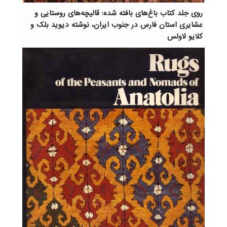
روی جلد کتاب باغ‌های بافته شده: قالیچه‌های روستایی و
عشایری استان فارس در جنوب ایران، نوشته دیوید بلک و
کلایو لاولس