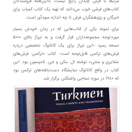
مرتبط با فرش چندان رایج نیست. بااین‌همه فروشندگان
کتاب‌های فرشی خوب می‌دانند که تهیه یک کتاب کمیاب برای
خبرگان و پژوهشگران فرش تا چه اندازه سودآور است.
برای نمونه یکی از کتاب‌هایی که در زمان خودش بسیار
موردتوجه مجموعه‌داران قرار گرفت و به تیراژ بالای ۵۰۰۰
نسخه رسید –این تیراژ برای یک کاتالوگ تخصصی درباره
فرش‌های ترکمن قابل‌توجه است- کتاب «ترکمن: فرش‌های
عشایری و سنتی» نوشته ال. مکی و جی. تامپسون بود. این
کتاب در واقع کاتالوگ نمایشگاه دست‌بافته‌های ترکمن بود
که ۱۹۸۰ در موزه نساجی واشنگتن برگزار شد.