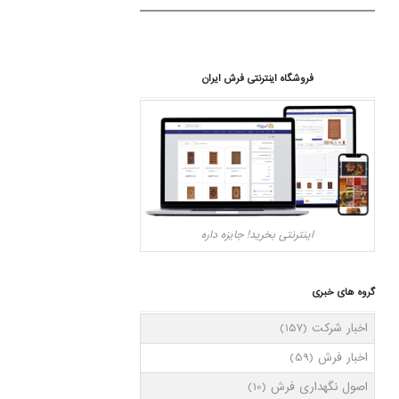
فروشگاه اینترنتی فرش ایران
اینترنتی بخرید! جایزه داره
گروه های خبری
اخبار شرکت
(157)
اخبار فرش
(59)
اصول نگهداری فرش
(10)