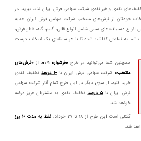
خفیف‌های نقدی و غیر نقدی شرکت سهامی فرش ایران لذت ببرید. در
تخاب خودتان از فرش‌های منتخب شرکت سهامی فرش ایران هدیه
نواع دستبافته‌های سنتی شامل انواع قالی، گلیم، گبه، تابلو فرش،
اب شما به نمایش گذاشته شده تا با هر سلیقه‌ای یک انتخاب درست
همچنین شما می‌توانید در طرح
«فرشواره ۱+۱»
، از
«فرش‌های
منتخب»
شرکت سهامی فرش ایران با
۱۰ درصد
تخفیف نقدی
خرید کنید. از سوی دیگر در این طرح تمام آثار شرکت سهامی
فرش ایران با
۵ درصد
تخفیف نقدی به مشتریان عزیز عرضه
خواهد شد.
گفتنی است این طرح از ۱۸ تا ۲۷ خرداد،
فقط به مدت ۱۰ روز
اهد شد.