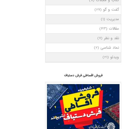
کتاب و مجلات
(8)
گفت و گو
(27)
مدیریت
(1)
مقالات
(43)
نقد و نظر
(7)
نماد شناسی
(2)
ویدئو
(21)
فروش اقساطی فرش دستباف