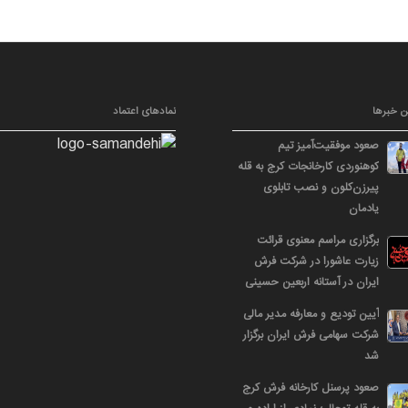
ن خبرها
نمادهای اعتماد
صعود موفقیت‌آمیز تیم
کوهنوردی کارخانجات کرج به قله
پیرزن‌کلون و نصب تابلوی
یادمان
برگزاری مراسم معنوی قرائت
زیارت عاشورا در شرکت فرش
ایران در آستانه اربعین حسینی
آیین تودیع و معارفه مدیر مالی
شرکت سهامی فرش ایران برگزار
شد
صعود پرسنل کارخانه فرش کرج