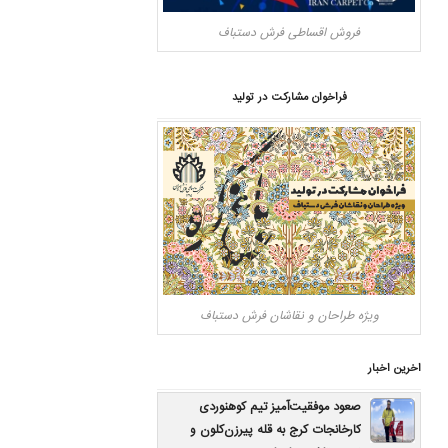
فروش اقساطی فرش دستباف
فراخوان مشارکت در تولید
ویژه طراحان و نقاشان فرش دستباف
اخرین اخبار
صعود موفقیت‌آمیز تیم کوهنوردی
کارخانجات کرج به قله پیرزن‌کلون و