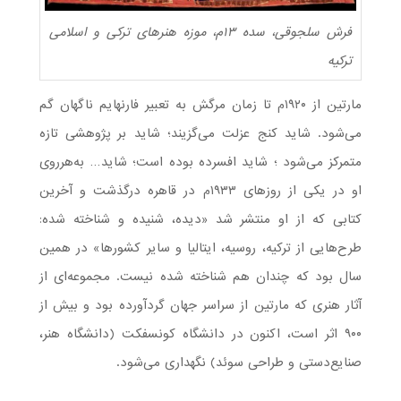
فرش سلجوقی، سده ۱۳م، موزه هنرهای ترکی و اسلامی
ترکیه
مارتین از ۱۹۲۰م تا زمان مرگش به تعبیر فارنهایم ناگهان گم
می‌شود. شاید کنج عزلت می‌گزیند؛ شاید بر پژوهشی تازه
متمرکز می‌شود ؛ شاید افسرده بوده است؛ شاید… به‌هرروی
او در یکی از روزهای ۱۹۳۳م در قاهره درگذشت و آخرین
کتابی که از او منتشر شد «دیده، شنیده و شناخته شده:
طرح‌هایی از ترکیه، روسیه، ایتالیا و سایر کشورها» در همین
سال بود که چندان هم شناخته شده نیست. مجموعه‌ای از
آثار هنری که مارتین از سراسر جهان گردآورده بود و بیش از
۹۰۰ اثر است، اکنون در دانشگاه کونسفکت (دانشگاه هنر،
صنایع‌دستی و طراحی سوئد) نگهداری می‌شود.