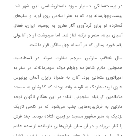
در بیست‌سالگی دستیار موزه باستان‌شناسی این شهر شد.
بیست‌وچهار‌ساله بود که به هنر اسلامی روی آورد و سفرهای
گسترده او برای گردآوری آثار هنری به روسیه، ایران، قفقاز،
آسیای میانه، مصر و ترکیه آغاز شد. اما سرنوشت او در آناتولی
رقم خورد زمانی که در آستانه چهل‌سالگی قرار داشت.
سال ۱۹۰۵م، مارتین مترجم سفارت سوئد در قسطنطنیه،
همچنین ملازم شاهزاده ویلهلم دوک سودرمانلاند در سفر به
امپراتوری عثمانی بود. آنان به همراه رایزن آلمان یولیوس
هاری لوید-هاردگ به قونیه رفته بودند که گذرشان به مسجد
علاءالدین کی‌قباد سلجوقی افتاد؛ در این هنگام ناگهان توجه
مارتین به فرش‌پاره‌هایی جلب می‌شود که در کنجی تاریک
نزدیک به منبر مشهور مسجد بر زمین افتاده بودند. چند فرش
را کنار می‌زند و در آن میان فرش‌هایی بازمانده از سده هفتم
ه.ق را می‌یابد. فرش‌های سلجوقی بدین ترتیب کشف