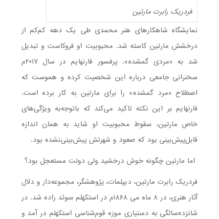
فردریک رابرت مارتین
نمایشگاه شاهکارهای هنر محمدی طی یک دهه کم‌کم از
درخشش مارتین کاسته شد. محبوبیت او فروکاست و تبدیل
شد به «مردی گمشده». پرفسور فارنهایم در سال ۲۰۱۷م
سخنرانی جامعی درباره این شخصیت کرده و هموست که
اصطلاح «مرد گمشده» را برای مارتین به کار برده است.
فارنهایم بر این نکته تاکید می‌کند که باتوجه‌به ویژگی‌های
خاص مارتین، سقوط محبوبیت او شاید به همان اندازه
قابل‌پیش‌بینی بود که صعود و شهرتش پیش‌بینی‌نشده بود.
اما مارتین چگونه خوش درخشید ولی دولت مستعجل بود؟
فردریک رابرت مارتین، دیپلمات، پژوهشگر، مجموعه‌دار و دلال
آثار هنری، در ۸ ماه می ۱۸۶۸م در استکهلم سوئد زاده شد. در
شانزده‌سالگی به دستیاری موزه قوم‌شناسی استکهلم در آمد و