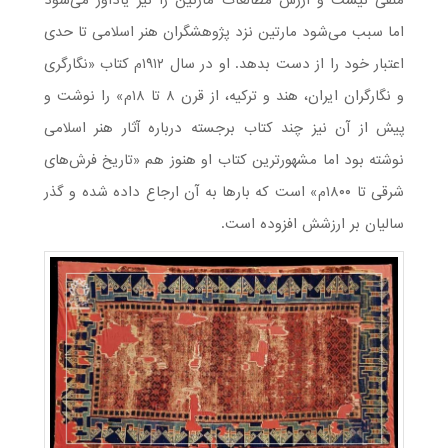
منفی نیست و ارزش مطالعات مارتین را نیز یادآور می‌شود
اما سبب می‌شود مارتین نزد پژوهشگران هنر اسلامی تا حدی
اعتبار خود را از دست بدهد. او در سال ۱۹۱۲م کتاب «نگارگری
و نگارگران ایران، هند و ترکیه، از قرن ۸ تا ۱۸م» را نوشت و
پیش از آن نیز چند کتاب برجسته درباره آثار هنر اسلامی
نوشته بود اما مشهورترین کتاب او هنوز هم «تاریخ فرش‌های
شرقی تا ۱۸۰۰م» است که بارها به آن ارجاع داده شده و گذر
سالیان بر ارزشش افزوده است.