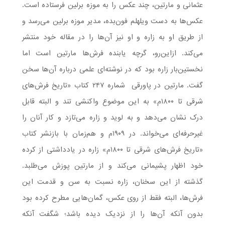
عثمانی و مارتین، چند عکس را به موزه برلین فرستاده است.
عکس‌ها به دست ویلهلم فون‌بده، مدیر موزه برلین می‌رسد و
از طریق او به زاره و او نیز آن‌ها را در مقاله خود منتشر
می‌کند. ازاین‌رو، گرچه یابنده فرش‌ها مارتین است اما
نخستین‌بار زاره بود که در نوشته‌ای علمی درباره آن‌ها سخن
گفت. مارتین در پاورقی شماره ۲۴۷ کتاب «تاریخ فرش‌های
شرقی تا ۱۸۰۰م» به این موضوع واکنشی تند و البته قابل
درک نشان می‌دهد و به لوید و زاره می‌تازد و کار آنان را
غیرحرفه‌ای می‌خواند. در ۱۹۰۹م و هم‌زمان با بازنشر کتاب
«تاریخ فرش‌های شرقی تا ۱۸۰۰م» زاره در یادداشتی از کرده
خود اظهار پشیمانی می‌کند و از مارتین پوزش می‌طلبد.
گذشته از این سخنان، زاره نسبت به سن و قدمت این
فرش‌ها، البته فقط از روی عکس، گمان‌هایی مطرح کرده بود
بدون آنکه آن‌ها را از نزدیک دیده باشد؛ شگفت آنکه