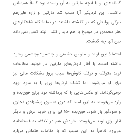
گمانه‌های او با آنچه مارتین به آن رسیده بود کاملاً هم‌سانی
داشت. این نزدیکی آرا سبب شد مارتین و زاره علی‌رغم
تیرگی روابطی که در گذشته داشتند در نمایشگاه شاهکارهای
هنر محمدی در مونیخ با هم دیدار کنند. البته کسی نمی‌داند
بین آنها چه گذشت.
احتمالاً بین لوید و مارتین دشمنی و چشم‌وهم‌چشمی وجود
داشته است. با آغاز کاوش‌های مارتین در قونیه، مطالعات
لوید متوقف و توقف کاوش‌ها سبب بروز مشکلات مالی نیز
برای او می‌شود. اما کشف فرش‌ها ورق را به سود لوید
برمی‌گرداند. او عکس‌هایی را که برداشته بود برای فون‌بده و
زاره می‌فرستد به این امید که دری به‌سوی پیشنهادی تجاری
و سودآور باز شود. فون‌بده ۱۵۰ لیر برای خرید فرش و دیگر
آثار برای لوید می‌فرستد. خودش هم در ۱۹۰۷م به قسطنطنیه
می‌رود ظاهراً به این سبب که با مقامات عثمانی درباره