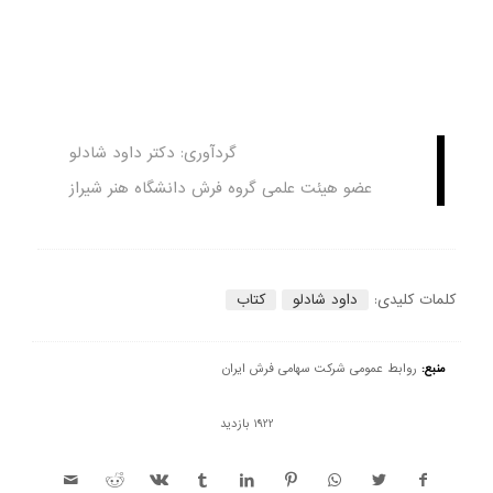
گردآوری: دکتر داود شادلو
عضو هیئت علمی گروه فرش دانشگاه هنر شیراز
کلمات کلیدی:
داود شادلو
کتاب
منبع:
روابط عمومی شرکت سهامی فرش ایران
1922 بازدید