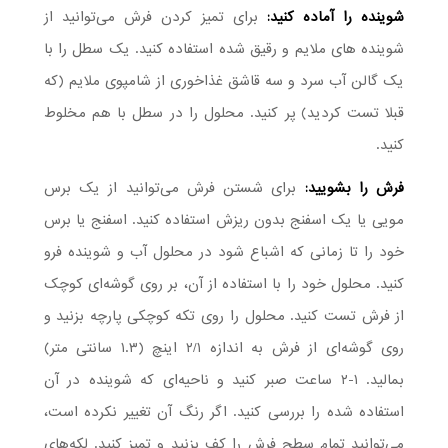
شوینده را آماده کنید:
برای تمیز کردن فرش می‌توانید از
شوینده ‌های ملایم و رقیق شده استفاده کنید. یک سطل را با
یک گالن آب سرد و سه قاشق غذاخوری از شامپوی ملایم (که
قبلا تست کردید) پر کنید. محلول را در سطل با هم مخلوط
کنید.
فرش را بشویید:
برای شستن فرش می‌توانید از یک برس
مویی یا یک اسفنج بدون ریزش استفاده کنید. اسفنج یا برس
خود را تا زمانی که اشباع شود در محلول آب و شوینده فرو
کنید. محلول خود را با استفاده از آن، بر روی گوشه‌ای کوچک
از فرش تست کنید. محلول را روی تکه کوچکی پارچه بزنید و
روی گوشه‌ای از فرش به اندازه ۲/۱ اینچ (۱.۳ سانتی متر)
بمالید. ۱-۲ ساعت صبر کنید و ناحیه‌ای که شوینده در آن
استفاده شده را بررسی کنید. اگر رنگ آن تغییر نکرده است،
می‌توانید تمام سطح فرش را کف بزنید و تمیز کنید. لکه‌های