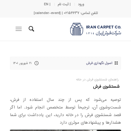
ورود
| ثبت نام
| EN
تلفن تماس: 02154637 | [calender-event]
اصول نگهداری فرش
۲۱ شهریور ۱۴۰۱
راهنمای شستشوی فرش در خانه
شستشوی فرش
توصیه می‌شود که پس از چند سال استفاده از فرش،
شست‌وشوی آن، ترجیحاً توسط متخصص انجام شود. اما اگر
قصد شستشوی فرش را در خانه دارید، این یادداشت برای شما
هشدارها و پیشنهاد‌های موثری دارد