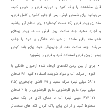
قابل مشاهده را پاک کنید و دوباره فرش را خیس کنید.
می‌توانید برای شستن فرش، پس از جارو کشیدن کامل فرش،
مقداری پودر فرش (که تست کرده‌اید) روی سطح آن بپاشید
و اجازه دهید چند ساعت روی فرش بماند. پودر بوهای
ناخواسته باقی مانده از حیوانات خانگی یا دود را جذب
می‌کند. چند ساعت بعد، از جاروبرقی خود برای بلند کردن
پودر از روی فرش استفاده کنید و فرش را بشویید.
برای از بین بردن لکه‌های ایجاد شده ازحیوان خانگی یا
قهوه از سرکه، آب و مواد شوینده استفاده کنید. ۴/۱ فنجان
(۵۹.۱ میلی لیتر) سرکه سفید و ۲/۱ قاشق چایخوری (۲.۵
میلی لیتر) مایع ظرفشویی مایع ظرفشویی را با ۲ فنجان
(۴۷۳.۱۷ میلی لیتر) آب با دمای اتاق در یک سطل
مخلوط کنید و از آن برای پاک کردن لکه های سخت‌تر