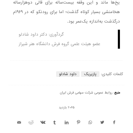
یخ‌ها ماند و این وقفه بیست‌ساله برای قالی دوهزارساله
هخامنشی بسیار کوتاه گذشت؛ اما برای رودنکو که در ۱۹۶۹م
درگذشت به‌اندازه یک‌عمر بود.
گردآوری: دکتر داود شادلو
عضو هیئت علمی گروه فرش دانشگاه هنر شیراز
کلمات کلیدی:
پازیریک
داود شادلو
منبع:
روابط عمومی شرکت سهامی فرش ایران
2065 بازدید