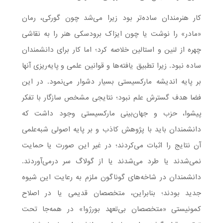
کار هنرمندان ساده‌تر بود زیرا می‌شد چون گورکی، رمان
«مادر» را نوشت یا چون ایزاک برودسکی هنر را به نقاشی
چهره از لنین و استالین خلاصه کرد؛ اما کار برای دانشمندان
ساده نبود. زیرا تطبیق یافته‌ها و قوانین علمی و پایه‌ریزی آنها
بر پایه اندیشه مارکسیستی بسیار دشوار می‌نمود. در این
فضا هدف گسترش علم نبود؛ نتایجی مشخص سازگار با تفکر
پیشوا، حزب و جهان‌بینی مارکسیستی وجود داشت که
دانشمندان باید با پژوهش کاذب و بر پایه اصولی شبه‌علمی‌
آن نتایج را اثبات می‌کردند؛ در غیر این صورت یا حمایت
نمی‌شدند یا طرد می‌شدند یا از گولاگ سر درمی‌آوردند.
دانشمندان در شاخه‌های گوناگون ملزم به رعایت این شیوه
جدید بودند؛ بنابراین، متخصصان قدیمی یا در اصلاح
کمونیستی «متخصصان بی‌تعهد بورژوا» در همه‌جا تحت