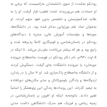
رودنکو به‌شدت از سوی دانشمندان مارکسیست که برخی به
او حسادت هم می‌ورزیدند تحت تعقیب قرار گرفت. او را به
عقاید ضدکمونیستی و تخصص بدون تعهد متهم کردند. او
به‌عنوان نماد علم بورژوایی بدنام شده بود. در دانشگاه‌ها،
موزه‌ها و مؤسسات آموزش عالی، مبارزه با دیدگاه‌های
رودنکو در باستان‌شناسی و قوم‌نگاری کاملاً پذیرفته شده و
رایج بود و هر که بیشتر می‌تاخت مقرب‌تر می‌شد. تا اینکه در
۵ اوت ۱۹۳۰م، نام دکتر رودنکو در فهرست به‌اصطلاح «پرونده
مورخان» یا «پرونده دانشگاه» جای گرفت. دستگیرش کردند
و از دانشگاه به‌اصطلاح پاک‌سازی شد. او ۱۲ سال را در زندان،
اردوگاه‌ها و پادگان‌ بلومورکانال و سایر مکان‌های دورافتاده
به تبعید گذراند. این رویدادها زندگی این پژوهشگر را اساساً
تغییر دادند. باتوجه‌به اینکه او افزون بر باستان‌شناسی در
زمینه ریاضی و فیزیک هم مدرک دانشگاهی داشت مدتی