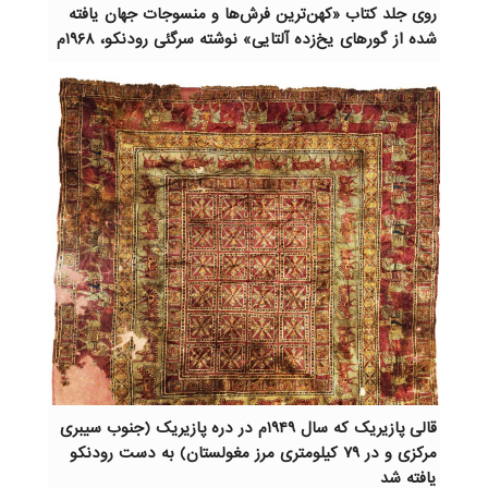
روی جلد کتاب «کهن‌ترین فرش‌ها و منسوجات جهان یافته
شده از گورهای یخ‌زده آلتایی» نوشته سرگئی رودنکو، ۱۹۶۸م
قالی پازیریک که سال ۱۹۴۹م در دره پازیریک (جنوب سیبری
مرکزی و در ۷۹ کیلومتری مرز مغولستان) به دست رودنکو
یافته شد