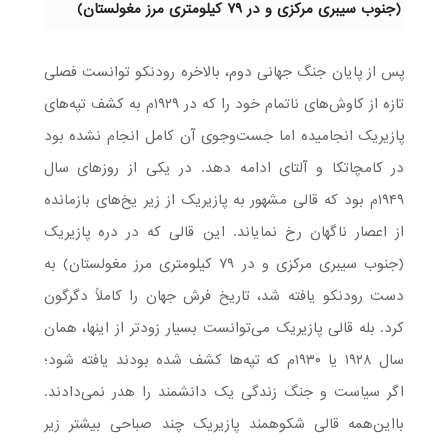
(جنوب سیبری مرکزی و در ۷۹ کیلومتری مرز مغولستان)
پس از پایان جنگ جهانی دوم، بالاخره رودنکو توانست فصلی
تازه‌ از کاوش‌های ناتمام خود را که در ۱۹۲۹م به کشف تپه‌های
پازیریک انجامیده اما جست‌وجوی آن کامل انجام نشده بود
در کامچاتکا و آلتای ادامه دهد. در یکی از روزهای سال
۱۹۴۹م بود که قالی مشهور به پازیریک از زیر یخ‌های بازمانده
از اعصار ناگهان رخ نمایاند. این قالی که در دره پازیریک
(جنوب سیبری مرکزی و در ۷۹ کیلومتری مرز مغولستان) به
دست رودنکو یافته شد، تاریخ فرش جهان را کاملاً دگرگون
کرد. بله قالی پازیریک می‌توانست بسیار زودتر از اینها، همان
سال ۱۹۲۸ یا ۱۹۳۰م که تپه‌ها کشف شده بودند یافته شود؛
اگر سیاست و جنگ زندگی یک دانشمند را هدر نمی‌دادند.
بااین‌همه قالی شکوهمند پازیریک چند صباحی بیشتر زیر