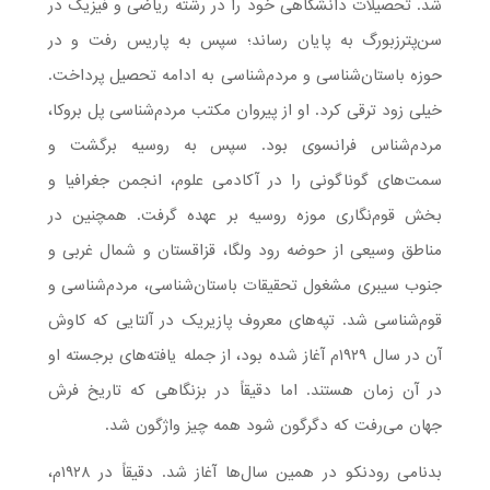
شد. تحصیلات دانشگاهی خود را در رشته ریاضی و فیزیک در
سن‌پترزبورگ به پایان رساند؛ سپس به پاریس رفت و در
حوزه باستان‌شناسی و مردم‌شناسی به ادامه تحصیل پرداخت.
خیلی زود ترقی کرد. او از پیروان مکتب مردم‌شناسی پل بروکا،
مردم‌شناس فرانسوی بود. سپس به روسیه برگشت و
سمت‌های گوناگونی را در آکادمی علوم، انجمن جغرافیا و
بخش قوم‌نگاری موزه روسیه بر عهده گرفت. همچنین در
مناطق وسیعی از حوضه رود ولگا، قزاقستان و شمال غربی و
جنوب سیبری مشغول تحقیقات باستان‌شناسی، مردم‌شناسی و
قوم‌شناسی شد. تپه‌های معروف پازیریک در آلتایی که کاوش‌
آن در سال ۱۹۲۹م آغاز شده بود، از جمله یافته‌های برجسته او
در آن زمان هستند. اما دقیقاً در بزنگاهی که تاریخ فرش
جهان می‌رفت که دگرگون شود همه چیز واژگون شد.
بدنامی رودنکو در همین سال‌ها آغاز شد. دقیقاً در ۱۹۲۸م،