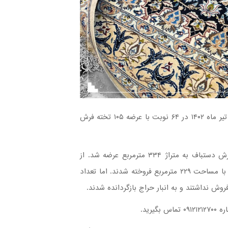
یازدهمین جلسه حراج فرش دستباف کار کرده در تاریخ دوازدهم تیر ماه ۱۴۰۲ در ۶۴ نوبت با عرضه ۱۰۵ تخته فرش
این جلسه حراج در مجموع دو نیمه برگزار و تعداد ۱۰۵ تخته فرش دستباف به متراژ ۳۳۴ مترمربع عرضه شد. از
مجموع این ۱۰۵ تخته فرش دستباف، ۸۷ تخته فرش در ۵۰ نوبت با مساحت ۲۲۹ مترمربع فروخته شدند. اما تعداد
رید.