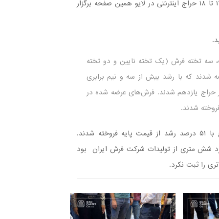
به اطلاع علاقمندان می‌رسانیم که در روزهای پنجشنبه از ساعت ۱۷ تا ۱۸ حراج اینترنتی در لایو همین صفحه برگزار
 سه تخته فرش (یک تخته نایین و دو تخته
ه شدند که با رشد بیش از سه و نیم برابری
لیون و ۴۰۰ هزار تومان رکوردار حراج یازدهم شدند. فرش‌های عرضه شده در
به صورت میانگین فرش های فروخته شده در این جلسه حراج با ۵۱ درصد رشد از قیمت پایه فروخته شدند.
زد شش متری از تولیدات شرکت فرش ایران بود