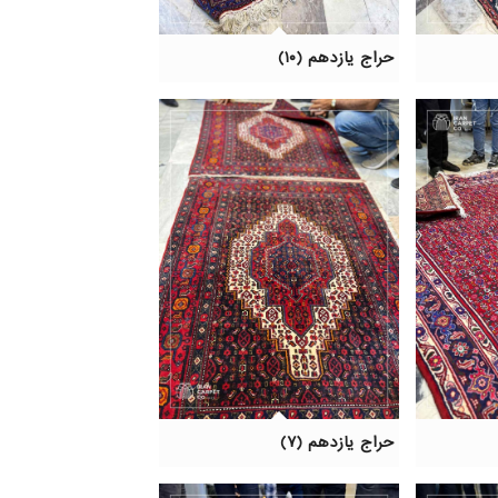
حراج یازدهم (۱۰)
حراج یازدهم (۷)