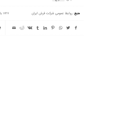
منبع:
روابط عمومی شرکت فرش ایران
1727 بازدید