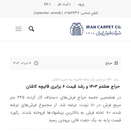
ورود
| ثبت نام
| EN
تلفن تماس: 02154637 | [calender-event]
حراج
۱۶ مرداد ۱۴۰۳
رشد ۵۲۰ درصدی یک تخته قالیچه سه متری کاشان
حراج هشتم ۱۴۰۳ و رشد قیمت ۶ برابری قالیچه کاشان
در هشتمین جلسه حراج فرش‌های دستباف کار کرده، ۴۴۵ متر
مربع فرش در ۸۱ نوبت عرضه شد. از مجموع فرش‌های عرضه
شده، ۸۰ تخته فرش به بالاترین پیشنهادها فروخته شدند. رکورد
قیمت پایه به یک جفت قالی بروجن رسید