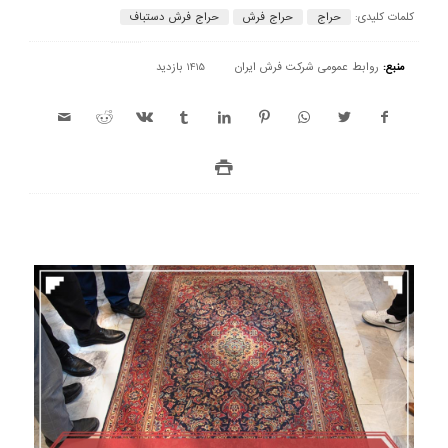
کلمات کلیدی:
حراج
حراج فرش
حراج فرش دستباف
منبع:
روابط عمومی شرکت فرش ایران
1415 بازدید