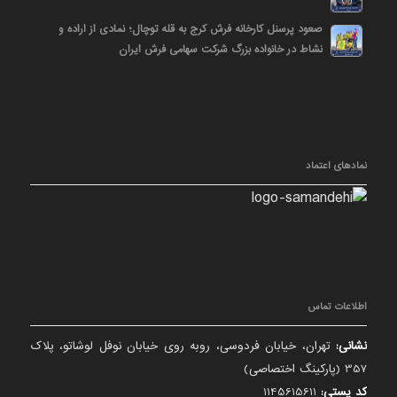
صعود پرسنل کارخانه فرش کرج به قله توچال؛ نمادی از اراده و
نشاط در خانواده بزرگ شرکت سهامی فرش ایران
نمادهای اعتماد
اطلاعات تماس
نشانی:
تهران، خیابان فردوسی، روبه روی خیابان نوفل لوشاتو، پلاک
357 (پارکینگ اختصاصی)
کد پستی:
1145615611