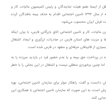
 از ایسنا عضو هیئت نمایندگان و رئیس کمیسیون مالیات، کار و
تامین اجتماعی اتاق بازرگانی استان فارس با بیان اینکه از سال ۱۳۹۳ تامین اجتماعی اقدام به حذف بیمه بافندگان کرده
عت فرش ایران محسوب می‌شود.
بهمن ۱۳۹۸ در جلسه کمیسیون مالیات، کار و تامین اجتماعی اتاق بازرگانی فارس، با بیان اینکه
 و مزیت های استان فارس در صادرات، ارزآوری و ایجاد اشتغال
ری از قالیبافان حرفه‌ای و متعهد در فارس شده است.
ه در پرداخت حق بیمه و یا عدم حضور فرد در بازدید سرزده را به
رد اما چنین برخوردی منطقی نیست و اشتغال در این بخش را با خطر
دانست و گفت: راهکار موثر برای سازمان تامین اجتماعی، بهره
 فرش است، به این صورت که سازمان تامین اجتماعی با همکاری این
سایی کنند.