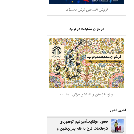
فروش اقساطی فرش دستباف
فراخوان مشارکت در تولید
ویژه طراحان و نقاشان فرش دستباف
اخرین اخبار
صعود موفقیت‌آمیز تیم کوهنوردی
کارخانجات کرج به قله پیرزن‌کلون و