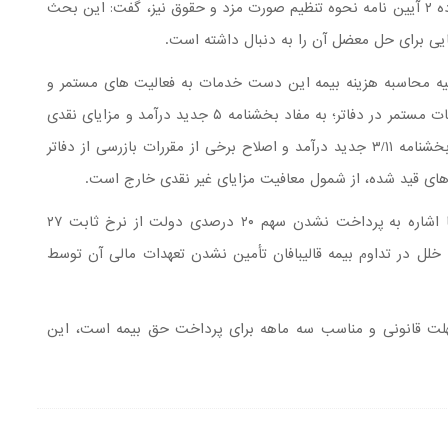
قدرتی در خصوص مسایل مرتبط با اصلاح تبصره یک ماده ۲ آیین نامه نحوه تنظیم صورت مزد و حقوق نیز، گفت: این بحث
هایی برای حل معضل آن را به دنبال داشته است.
وجیه محاسبه هزینه بیمه این دست خدمات به فعالیت های مستمر و
غیر مستمر دریافتی شرکت‌ها و الزام به ثبت قانونی خدمات مستمر در دفاتر؛ به مفاد بخشنامه ۵ جدید درآمد و مزایای نقدی
غیر مشمول حق بیمه قید شده در آن و همچنین مفاد بخشنامه ۳/۱۱ جدید درآمد و اصلاح برخی از مقررات بازرسی از دفاتر
ه‌های قید شده، از شمول معافیت مزایای غیر نقدی خارج است.
همچنین در این کمیسیون سید محمدرضا سجادی‌فر با اشاره به پرداخت نشدن سهم ۲۰ درصدی دولت از نرخ ثابت ۲۷
 خلل در تداوم بیمه قالیبافان تأمین نشدن تعهدات مالی آن توسط
 مهلت قانونی و مناسب سه ماهه برای پرداخت حق بیمه است، این