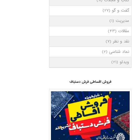
کتاب و مجلات
(8)
گفت و گو
(27)
مدیریت
(1)
مقالات
(43)
نقد و نظر
(7)
نماد شناسی
(2)
ویدئو
(21)
فروش اقساطی فرش دستباف