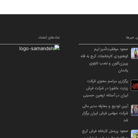
ن خبرها
نمادهای اعتماد
صعود موفقیت‌آمیز تیم
کوهنوردی کارخانجات کرج به قله
پیرزن‌کلون و نصب تابلوی
یادمان
برگزاری مراسم معنوی قرائت
زیارت عاشورا در شرکت فرش
ایران در آستانه اربعین حسینی
آیین تودیع و معارفه مدیر مالی
شرکت سهامی فرش ایران برگزار
شد
صعود پرسنل کارخانه فرش کرج