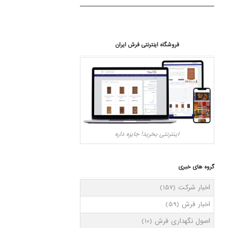
فروشگاه اینترنتی فرش ایران
اینترنتی بخرید! جایزه داره
گروه های خبری
اخبار شرکت
(157)
اخبار فرش
(59)
اصول نگهداری فرش
(10)