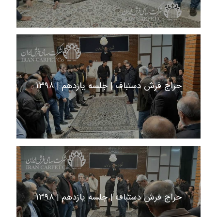
حراج فرش دستباف | جلسه یازدهم | 1398
حراج فرش دستباف | جلسه یازدهم | 1398