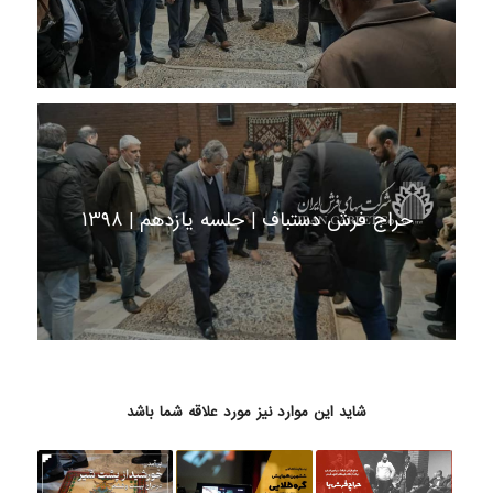
حراج فرش دستباف | جلسه یازدهم | 1398
شاید این موارد نیز مورد علاقه شما باشد