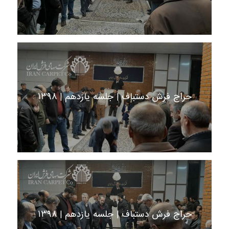
حراج فرش دستباف | جلسه یازدهم | 1398
حراج فرش دستباف | جلسه یازدهم | 1398