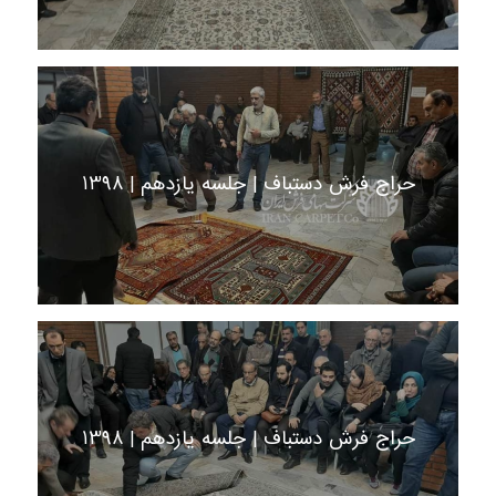
حراج فرش دستباف | جلسه یازدهم | 1398
حراج فرش دستباف | جلسه یازدهم | 1398