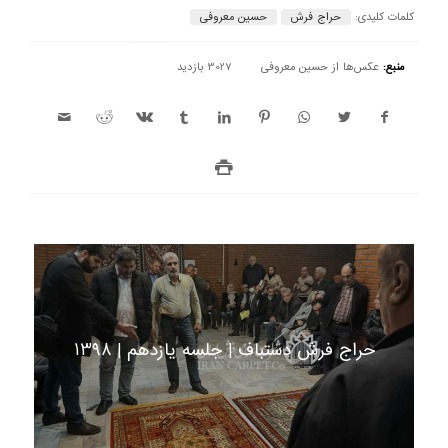
کلمات کلیدی:
حراج فرش
حسین معروفی
منبع:
عکس‌ها از حسین معروفی
3027 بازدید
حراج فرش دستباف | جلسه یازدهم | 1398