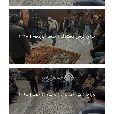
حراج فرش دستباف | جلسه یازدهم | 1398
حراج فرش دستباف | جلسه یازدهم | 1398