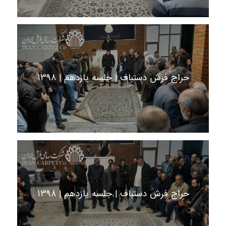
حراج فرش دستباف | جلسه یازدهم | 1398
حراج فرش دستباف | جلسه یازدهم | 1398