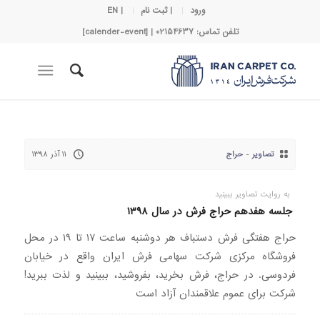
ورود
| ثبت نام
| EN
تلفن تماس: 02154637 | [calender-event]
تصاویر
-
حراج
۱۱ آذر ۱۳۹۸
به روایت تصاویر ببینید
جلسه هفدهم حراج فرش در سال ۱۳۹۸
حراج هفتگی فرش دستباف هر دوشنبه ساعت ۱۷ تا ۱۹ در محل
فروشگاه مرکزی شرکت سهامی فرش ایران واقع در خیابان
فردوسی. در حراج، فرش بخرید، بفروشید، ببینید و لذت ببرید!
شرکت برای عموم علاقمندان آزاد است