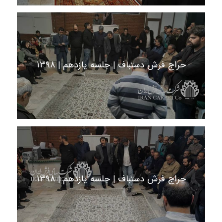
حراج فرش دستباف | جلسه یازدهم | 1398
حراج فرش دستباف | جلسه یازدهم | 1398