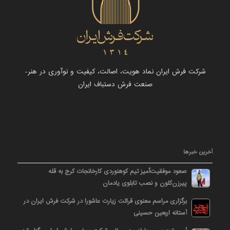
شرکت فرش ایران نماد هویت، اصالت، کیفیت و نوآوری در هنر-
صنعت فرش دستباف ایران
آخرین خبرها
صعود موفقیت‌آمیز تیم کوهنوردی کارخانجات کرج به قله
پیرزن‌کلون و نصب تابلوی یادمان
برگزاری مراسم معنوی قرائت زیارت عاشورا در شرکت فرش ایران در
آستانه اربعین حسینی