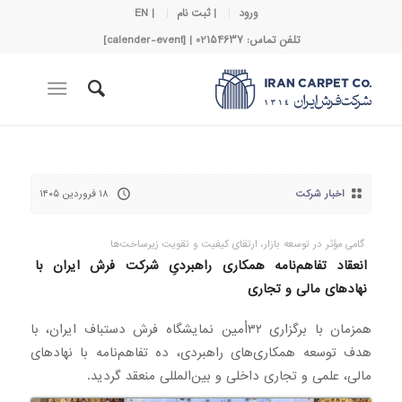
ورود
| ثبت نام
| EN
تلفن تماس: 02154637 | [calender-event]
اخبار شرکت
۱۸ فروردین ۱۴۰۵
گامی مؤثر در توسعه بازار، ارتقای کیفیت و تقویت زیرساخت‌ها
انعقاد تفاهم‌نامه همکاری راهبردیِ شرکت فرش ایران با
نهادهای مالی و تجاری
همزمان با برگزاری ۳۲اُمین نمایشگاه فرش دستباف ایران، با
هدف توسعه همکاری‌های راهبردی، ده تفاهم‌نامه با نهادهای
مالی، علمی و تجاری داخلی و بین‌المللی منعقد گردید.