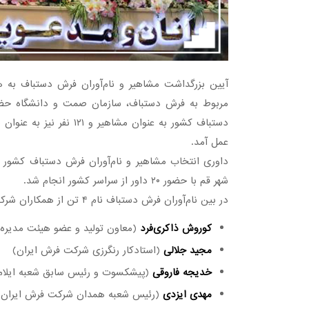
آیین بزرگداشت مشاهیر و نام‌آوران فرش دستباف به هم
دستباف کشور به عنوان مشا
عمل آمد.
شهر قم با حضور ۲۰ داور از سراسر کشور انجام شد.
در بین نام‌آوران فرش دستباف نام ۴ تن از همکاران شرکت فرش می‌درخشد:
کوروش ذاکری‌فرد
(معاون تولید و عضو هیئت مدیره
مجید جلالی
(استادکار رنگرزی شرکت فرش ایران)
خدیجه فاروقی
(پیشکسوت و رئیس سابق شعبه ایلام
مهدی ایزدی
(رئیس شعبه همدان شرکت فرش ایران)