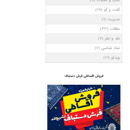
کتاب و مجلات
(8)
گفت و گو
(27)
مدیریت
(1)
مقالات
(43)
نقد و نظر
(7)
نماد شناسی
(2)
ویدئو
(21)
فروش اقساطی فرش دستباف