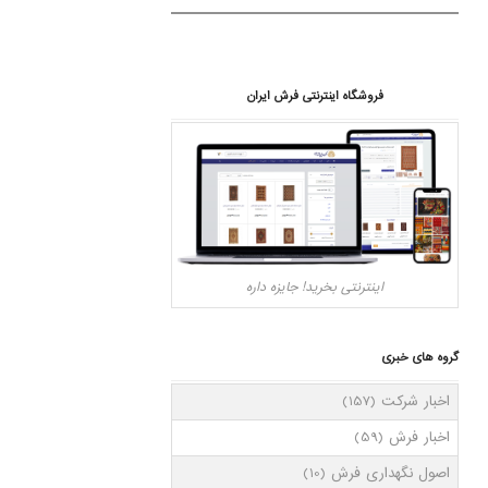
فروشگاه اینترنتی فرش ایران
اینترنتی بخرید! جایزه داره
گروه های خبری
اخبار شرکت
(157)
اخبار فرش
(59)
اصول نگهداری فرش
(10)