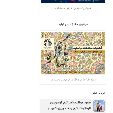
فروش اقساطی فرش دستباف
فراخوان مشارکت در تولید
ویژه طراحان و نقاشان فرش دستباف
اخرین اخبار
صعود موفقیت‌آمیز تیم کوهنوردی
کارخانجات کرج به قله پیرزن‌کلون و