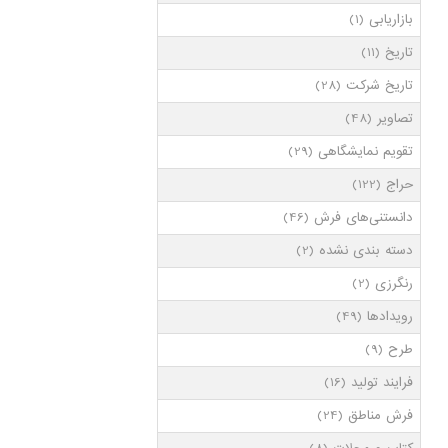
بازاریابی
(1)
تاریخ
(11)
تاریخ شرکت
(28)
تصاویر
(48)
تقویم نمایشگاهی
(29)
حراج
(122)
دانستنی‌های فرش
(46)
دسته بندی نشده
(2)
رنگرزی
(2)
رویدادها
(49)
طرح
(9)
فرایند تولید
(16)
فرش مناطق
(24)