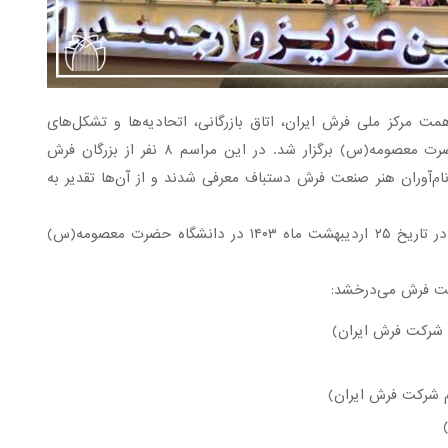
ت مرکز ملی فرش ایران، اتاق بازرگانی، اتحادیه‌ها و تشکل‌های
مربوط به فرش دستباف، سازمان صمت و دانشگاه حضرت معصومه(س) برگزار شد. در این مراسم ۸ نفر از بزرگان فرش
هیر و ۱۲۱ نفر نیز به عنوان نام‌آوران هنر صنعت فرش دستباف معرفی شدند و از آن‌ها تقدیر به
داوری انتخاب مشاهیر و نام‌آوران فرش دستباف کشور در تاریخ ۲۵ اردیبهشت ماه ۱۴۰۳ در دانشگاه حضرت معصومه(س)
 شرکت فرش ایران)
 شرکت فرش ایران)