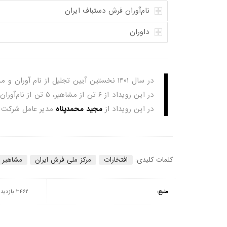
نام‌آوران فرش دستباف ایران
داوران
در سال ۱۴۰۱ نخستین آیین تجلیل از نام‌ آو
در این رویداد از
مجید محمدپناه
مدیر عامل شرکت فر
کلمات کلیدی:
افتخارات
مرکز ملی فرش ایران
مشاهیر و
منبع:
3462 بازدید