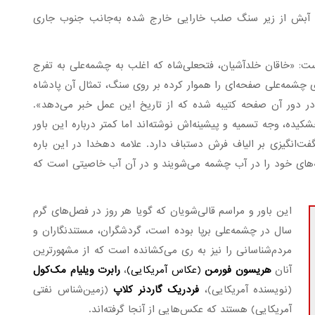
 آبش از زیر سنگ صلب خارایی خارج شده به‌جانب جنوب جاری
است: «خاقان خلدآشیان، فتحعلی‌شاه که اغلب به چشمه‌علی به تفرج
ند که در بالای چشمه‌علی صفحه‌ای را هموار کرده بر روی سنگ، تمثال آن پادشاه
 در دور آن صفحه کتیبه شده که از تاریخ این عمل خبر می‌دهد».
ده، وجه تسمیه و پیشینه‌اش نوشته‌اند اما کمتر درباره این باور
نگیزی بر الیاف فرش دستباف دارد. علامه دهخدا در این باره
یچه‌های خود را در آب چشمه می‌شویند و در آن آب خاصیتی است که
این باور و مراسم قالی‌شویان که گویا هر روز در فصل‌های گرم
سال در چشمه‌علی برپا بوده است، گردشگران، مستندنگاران و
مردم‌شناسانی را نیز به ری می‌کشانده است که از مشهورترین
آنان
هریسون فورمن
(عکاس آمریکایی)
،
رابرت ویلیام مک‌کول
(نویسنده آمریکایی)،
فردریک گاردنر کلاپ
(زمین‌شناس نفتی
آمریکایی) هستند که عکس‌هایی از آنجا گرفته‌اند.