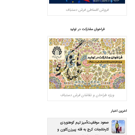
فروش اقساطی فرش دستباف
فراخوان مشارکت در تولید
ویژه طراحان و نقاشان فرش دستباف
اخرین اخبار
صعود موفقیت‌آمیز تیم کوهنوردی
کارخانجات کرج به قله پیرزن‌کلون و