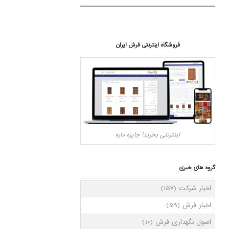
فروشگاه اینترنتی فرش ایران
اینترنتی بخرید! جایزه داره
گروه های خبری
اخبار شرکت
(157)
اخبار فرش
(59)
اصول نگهداری فرش
(10)