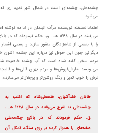
چشمه‌علی، چشمه‌ای است در شمال شهر قدیم ری که
می‌شود…
اعتمادالسلطنه نویسنده مرآت البلدان در ادامه نوشته 
می‌رفتند در سال ۱۲۴۸ هـ . ق. حکم فرمود
را با بعضی از شاهزادگان منقور سازند و بعضی اشعار
دیگرانی چون ابن حوقل نیز درباره این چشمه اکنون خشکی
مردم سخن گفته شده است که آب چشمه‌ خاصیت شگفت‌ا
می‌نویسد: «فرش‌فروش‌ها و مردم تهران قالی‌ها و قال
فرش را خوب تمیز و رنگ روشن‌تر و پرجلال‌تر می‌سازد».
خاقان خلدآشیان، فتحعلی‌شاه که اغلب به
چشمه‌علی به تفرج می‌رفتند در سال ۱۲۴۸ هـ .
ق. حکم فرمودند که در بالای چشمه‌علی
صفحه‌ای را هموار کرده بر روی سنگ، تمثال آن