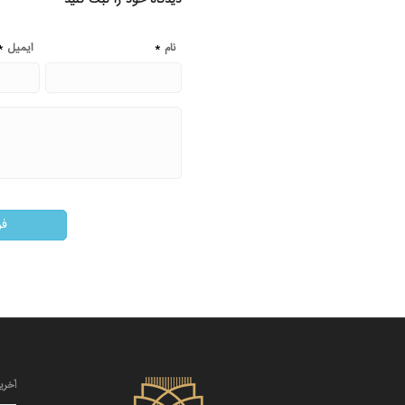
*
*
نام
ایمیل
آخری