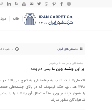
تلفن تم
خانه
دربار
دانستنی‌های فرش
۱۰ خرداد ۱۴۰۱
چشمه‌علی و مراسم قالی‌شویان
بر این چشمه چون ما بسی دم زدند
فتحعلی‌شاه که اغلب به چشمه‌علی به تفرج می‌رفتند در س
۱۲۴۸ هـ . ق. حکم فرمودند که در بالای چشمه‌علی صفحه
را هموار کرده بر روی سنگ، تمثال آن پادشاه را با بعضی
شاهزادگان منقور سازند