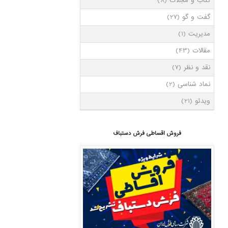
کتاب و مجلات
(8)
گفت و گو
(27)
مدیریت
(1)
مقالات
(43)
نقد و نظر
(7)
نماد شناسی
(2)
ویدئو
(21)
فروش اقساطی فرش دستباف