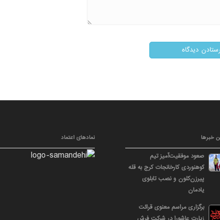
ن خبرها
نمادهای اعتماد
صعود موفقیت‌آمیز تیم
کوهنوردی کارخانجات کرج به قله
پیرزن‌کلون و نصب تابلوی
یادمان
برگزاری مراسم معنوی قرائت
زیارت عاشورا در شرکت فرش