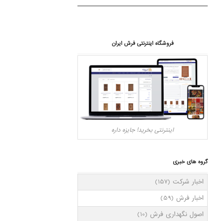
فروشگاه اینترنتی فرش ایران
اینترنتی بخرید! جایزه داره
گروه های خبری
اخبار شرکت
(157)
اخبار فرش
(59)
اصول نگهداری فرش
(10)