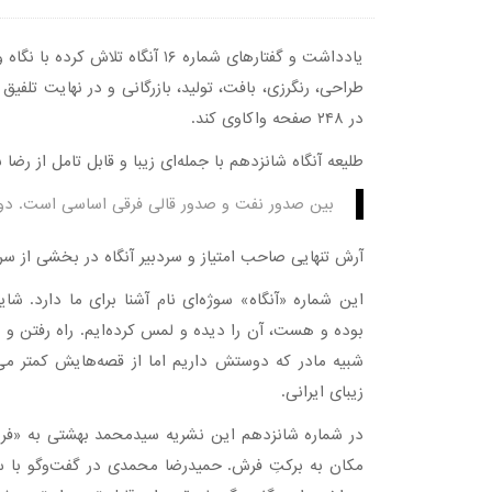
یادداشت و گفتارهای شماره ۱۶ آنگ
طراحی، رنگرزی، بافت، تولید، بازرگانی و در نهایت تلفیق
در ۲۴۸ صفحه واکاوی کند.
طلیعه آنگاه شانزدهم با جمله‌ای زیبا و قابل تامل از رضا
بین صدور نفت و صدور قالی فرقی اساسی است. د
آرش تنهایی صاحب امتیاز و سردبیر آنگاه در بخشی از سر
این شماره «آنگاه» سوژه‌ای نام آشنا برای ما دارد. شا
بوده و هست، آن را دیده و لمس کرده‌ایم. راه رفتن و 
شبیه مادر که دوستش داریم اما از قصه‌هایش کمتر می
زیبای ایرانی.
در شماره شانزدهم این نشریه سیدمحمد بهشتی به «فرش
مکان به برکتِ فرش. حمیدرضا محمدی در گفت‌و‌گو با س