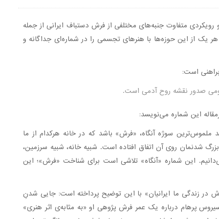
اه تلاش کرده با نگاه و رویکردی متفاوت جنبه‌های مختلفی از فرش دستباف ایرانی از جمله
 هر یک از این حوزه‌ها با هنرهای تجسمی را در شماره‌ای جداگانه و
 براهنی است:
ومی صدور نقشه روح آدمی است.
مقاله این شماره می‌نویسد:
ید ملموس‌ترین سوژه آنگاه، «فرش» باشد که در خانه هرکدام از ما
بزرگ شدنمان روی آن اتفاق افتاده است. شبیه خانه، شبیه سرزمین،
‌دانیم. این شماره «آنگاه» تلاشی است برای شناخت «فرش»؛ این
 در زندگی ما ایرانیان» با این توضیح پرداخته است: جایی شدنِ
یروس پرهام درباره یک عمر فرش پژوهی او «به مثابه‌ی اثر هنری»