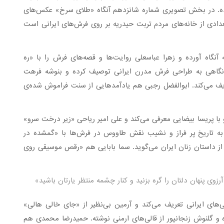
ده. در بخش تصویری شماره شانزدهم آنگاه «طلای سرخ» عکس‌های
دادی از خانه‌های مردم تربت حیدریه بر روی فرش‌های ایرانی است
گاه آورده و زهرا عباسعلی روایت‌ها و قصه‌های فرش را با «ره
ا نگاهی به طراحی فرش مدرن ایرانی توصیف کرده و بنوشه فرهت
عریف می‌کند. ابوالفضل رجبی هم یادآمدهایی از سنت فراموش شده‌ی
 با پریسا بیضایی معرفی می‌کند و علی امیر ریاحی «زیر درخت سرو»
 به تاریخ پر فراز و نشیب نقش طاووس در فرش‌ها با «گمشده در
 از داستان زنان ایران می‌گوید. سما بابایی هم «رقص موسیقی روی
زوی پنهان دلتان را گره بزنید و کنار چشمه منتظر یارتان باشید»
های ایرانی تعریف می‌کند و آرمین بی‌نظیر از «جای خالی هالی»
 و گلنوش زنجانپور از قالی‌های ارمنی نوشته. حمیدرضا محمدی هم