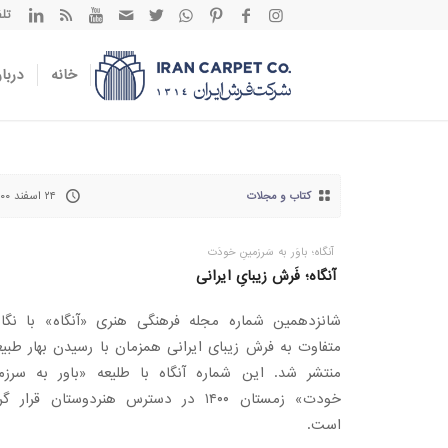
تلفن تم
خانه
دربار
کتاب و مجلات
۲۴ اسفند ۱۴۰۰
آنگاه؛ باوَر به سَرزمینِ خودَت
آنگاه؛ فَرش زیبایِ ایرانی
شانزدهمین شماره مجله فرهنگی هنری «آنگاه» با نگا
متفاوت به فرش زیبای ایرانی همزمان با رسیدن بهار طبی
منتشر شد. این شماره آنگاه با طلیعه «باور به سرزم
خودت» زمستان ۱۴۰۰ در دسترس هنردوستان قرار گ
است.