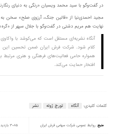
در گفت‌وگو با سید محمد ویسیان «رنگی به دنیای رنگارن
مجید احمدی‌نیا از «قالین جنگ، آرزوی صلح» سخن به 
نهایت هم مریم دشتی در گفت‌وگو با جلال سپهر از «گر
آنگاه نشریه‌ای مستقل است که می‌کوشد با واکاو
کلام شود. شرکت فرش ایران ضمن تحسین این نگاه 
همواره حامی فعالیت‌های فرهنگی و هنری مرتبط ب
افتخار حمایت می‌کند.
کلمات کلیدی:
آنگاه
تورج ژوله
نشر
منبع:
روابط عمومی شرکت سهامی فرش ایران
3085 بازدید