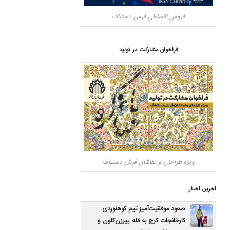
فروش اقساطی فرش دستباف
فراخوان مشارکت در تولید
ویژه طراحان و نقاشان فرش دستباف
اخرین اخبار
صعود موفقیت‌آمیز تیم کوهنوردی
کارخانجات کرج به قله پیرزن‌کلون و