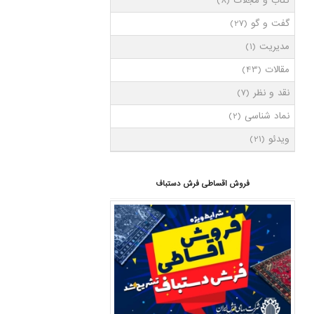
کتاب و مجلات
(8)
گفت و گو
(27)
مدیریت
(1)
مقالات
(43)
نقد و نظر
(7)
نماد شناسی
(2)
ویدئو
(21)
فروش اقساطی فرش دستباف