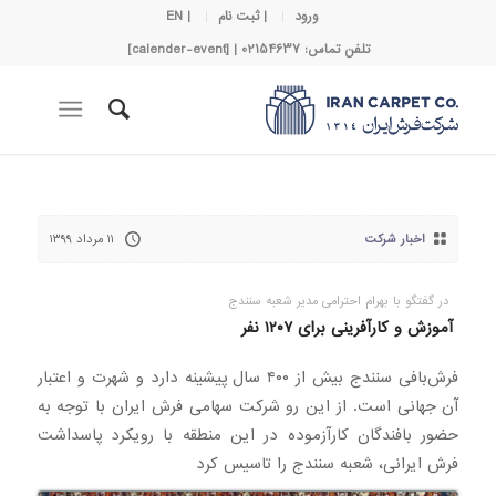
ورود
| ثبت نام
| EN
تلفن تماس: 02154637 | [calender-event]
اخبار شرکت
۱۱ مرداد ۱۳۹۹
در گفتگو با بهرام احترامی مدیر شعبه سنندج
آموزش و کارآفرینی برای ۱۲۰۷ نفر
فرش‌بافی سنندج بيش از ۴۰۰ سال پیشینه دارد و شهرت و اعتبار
آن جهانی است. از این رو شرکت سهامی فرش ایران با توجه به
حضور بافندگان کارآزموده در این منطقه با رویکرد پاسداشت
فرش ایرانی، شعبه سنندج را تاسیس کرد