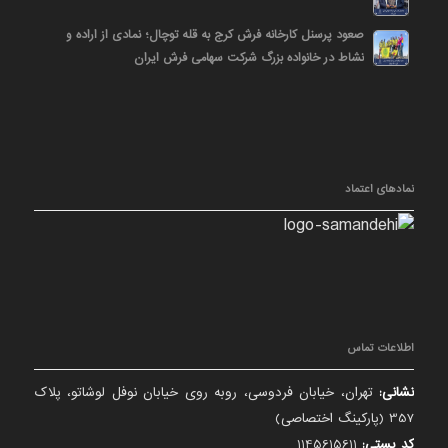
صعود پرسنل کارخانه فرش کرج به قله توچال؛ نمادی از اراده و
نشاط در خانواده بزرگ شرکت سهامی فرش ایران
نمادهای اعتماد
اطلاعات تماس
نشانی:
تهران، خیابان فردوسی، روبه روی خیابان نوفل لوشاتو، پلاک
357 (پارکینگ اختصاصی)
کد پستی:
1145615611