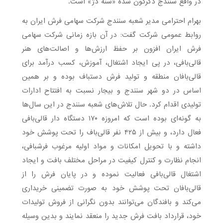
در واقع سنندج دگرگون شده «سنه دژ» است.
بهرام احترامی مدیر شعبه سنندج شرکت سهامی فرش ایران به
روابط عمومی شرکت گفت: در آن بازه زمانی شرکت سهامی
فرش ایران افزون بر حفظ ارزش‌ها و اصالت‌های هنر
قالی‌بافی، در پی ایجاد اشتغال، آموزش، کسب درآمد برای
قالی‌بافان منطقه و تولید فرش دستباف بوده و بر همین
اساس در دو شهر سنندج و بیجار نسبت به افتتاح ادارات
تولیدی اقدام کرد. حال تلاش‌های شعبه سنندج در این سال‌ها
به گونه‌ای بوده است که امروزه ۱۷۰ دستگاه دار قالی‌بافی
فعال دارد، و بیش از ۴۲۵ نفر قالی‌باف را تحت پوشش خود
داشته و با تحویل امکانات و مواد اولیه مرغوب فرشبافی،
انجام نظارت و کنترل کیفیت در مراحل مختلف بافت و ایجاد
اشتغال قالی‌بافی فعالیت نموده و در پایان فرش را از
قالی‌بافان تحت پوشش خود به صورت تضمینی خریداری
می‌کند و بافندگان می‌توانند بدون نگرانی از فروش تولیدات
خود، قرارداد بافت فرش جدید را منعقد نمایند و بدین وسیله