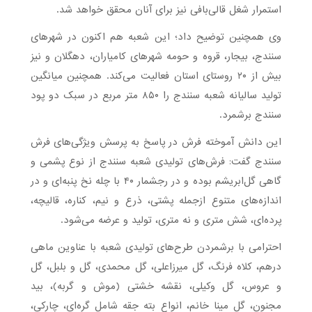
استمرار شغل قالی‌بافی نیز برای آنان محقق خواهد شد.
وی همچنین توضیح داد؛ این شعبه هم اکنون در شهرهای
سنندج، بیجار، قروه و حومه شهرهای کامیاران، دهگلان و نیز
بیش از ۲۰ روستای استان فعالیت می‌کند. همچنین میانگین
تولید سالیانه شعبه سنندج را ۸۵۰ متر مربع در سبک دو پود
سنندج برشمرد.
این دانش آموخته فرش در پاسخ به پرسش ویژگی‌های فرش
سنندج گفت: فرش‌های تولیدی شعبه سنندج از نوع پشمی و
گاهی گل‌ابریشم بوده و در رجشمار ۴۰ با چله نخ پنبه‌ای و در
اندازه‌های متنوع ازجمله پشتی، ذرع و نیم، کناره، قالیچه،
پرده‌ای، شش متری و نه متری، تولید و عرضه می‌شود.
احترامی با برشمردن طرح‌های تولیدی شعبه با عناوین ماهی
درهم، کلاه فرنگ، گل میرزاعلی، گل محمدی، گل و بلبل، گل
و عروس، گل وکیلی، نقشه خشتی (موش و گربه)، بید
مجنون، گل مینا خانم، انواع بته جقه شامل گره‌ای، چارکی،