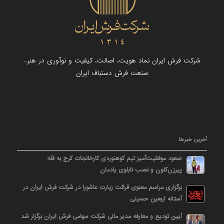
شرکت فرش ایران نماد هویت، اصالت، کیفیت و نوآوری در هنر-
صنعت فرش دستباف ایران
آخرین خبرها
صعود موفقیت‌آمیز تیم کوهنوردی کارخانجات کرج به قله
پیرزن‌کلون و نصب تابلوی یادمان
برگزاری مراسم معنوی قرائت زیارت عاشورا در شرکت فرش ایران در
آستانه اربعین حسینی
آیین تودیع و معارفه مدیر مالی شرکت سهامی فرش ایران برگزار شد