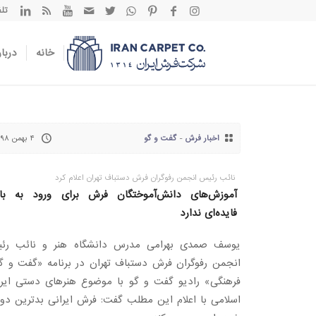
تلفن تم
خانه
دربار
اخبار فرش
-
گفت و گو
۴ بهمن ۱۳۹۸
نائب رئیس انجمن رفوگران فرش دستباف تهران اعلام کرد
آموزش‌های دانش‌آموختگان فرش برای ورود به بازا
فایده‌ای ندارد
یوسف صمدی بهرامی مدرس دانشگاه هنر و نائب رئ
انجمن رفوگران فرش دستباف تهران در برنامه «گفت و گ
فرهنگی» رادیو گفت و گو با موضوع هنرهای دستی ایرا
اسلامی با اعلام این مطلب گفت: فرش ایرانی بدترین دور