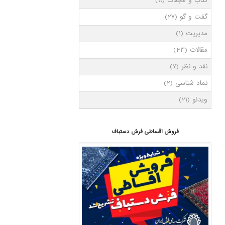
کتاب و مجلات
(8)
گفت و گو
(27)
مدیریت
(1)
مقالات
(43)
نقد و نظر
(7)
نماد شناسی
(2)
ویدئو
(21)
فروش اقساطی فرش دستباف