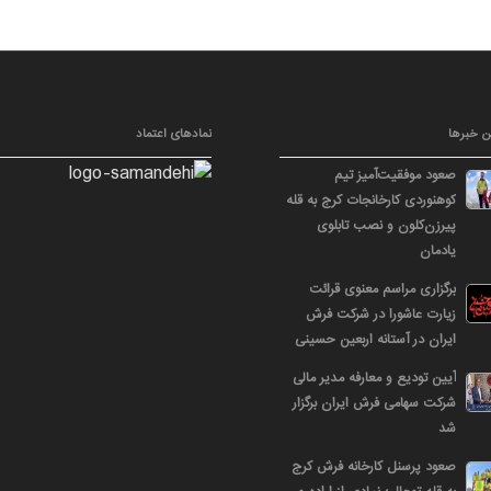
ن خبرها
نمادهای اعتماد
صعود موفقیت‌آمیز تیم
کوهنوردی کارخانجات کرج به قله
پیرزن‌کلون و نصب تابلوی
یادمان
برگزاری مراسم معنوی قرائت
زیارت عاشورا در شرکت فرش
ایران در آستانه اربعین حسینی
آیین تودیع و معارفه مدیر مالی
شرکت سهامی فرش ایران برگزار
شد
صعود پرسنل کارخانه فرش کرج