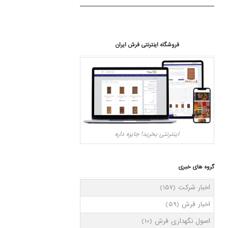
فروشگاه اینترنتی فرش ایران
اینترنتی بخرید! جایزه داره
گروه های خبری
اخبار شرکت
(157)
اخبار فرش
(59)
اصول نگهداری فرش
(10)