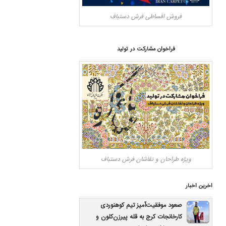
فروش اقساطی فرش دستباف
فراخوان مشارکت در تولید
ویژه طراحان و نقاشان فرش دستباف
اخرین اخبار
صعود موفقیت‌آمیز تیم کوهنوردی
کارخانجات کرج به قله پیرزن‌کلون و