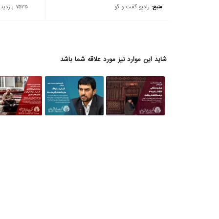
منبع:
رادیو گفت و گو
7535 بازدید
شاید این موارد نیز مورد علاقه شما باشد