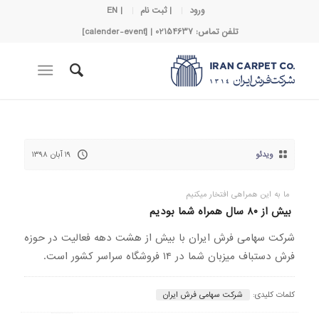
ورود
| ثبت نام
| EN
تلفن تماس: 02154637 | [calender-event]
ویدئو
۱۹ آبان ۱۳۹۸
ما به این همراهی افتخار میکنیم
بیش از ۸۰ سال همراه شما بودیم
شرکت سهامی فرش ایران با بیش از هشت دهه فعالیت در حوزه
فرش دستباف میزبان شما در ۱۴ فروشگاه سراسر کشور است.
کلمات کلیدی:
شرکت سهامی فرش ایران