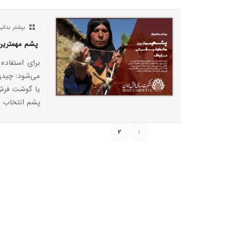
بیشتر بدانیم
پشم مهمترین
برای استفاده
می‌شود: چیدن
يا گوشت فرش 
پشم انتخاب م
2
1