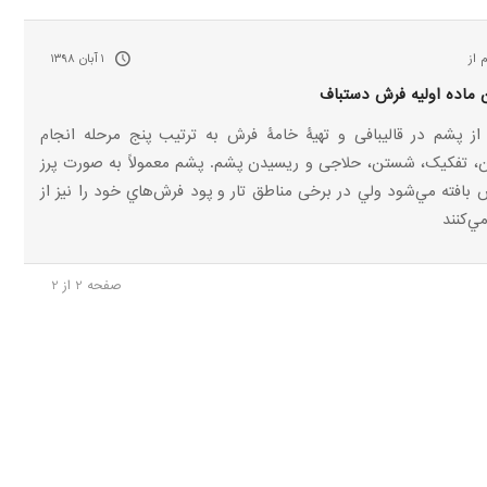
 از
۱ آبان ۱۳۹۸
 ماده اولیه فرش دستباف
 از پشم در قالیبافی و تهیۀ خامۀ فرش به ترتیب پنج مرحله انجام
، تفکیک، شستن، حلاجی و ریسیدن پشم. پشم معمولاً به صورت پرز
بافته مي‌شود ولي در برخی مناطق تار و پود فرش‌هاي خود را نيز از
ي‌كنند
صفحه 2 از 2