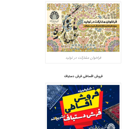
فراخوان مشارکت در تولید
فروش اقساطی فرش دستباف