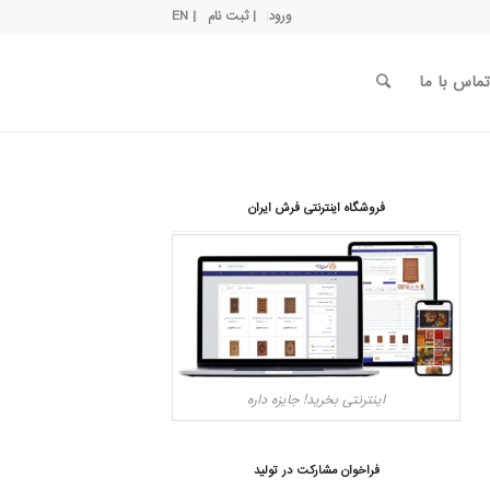
ورود
| ثبت نام
| EN
تماس با ما
فروشگاه اینترنتی فرش ایران
اینترنتی بخرید! جایزه داره
فراخوان مشارکت در تولید