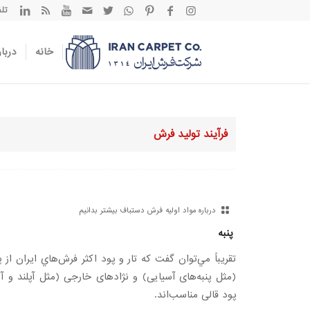
تلفن تم
خانه
دربار
فرآیند تولید فرش
درباره مواد اولیه فرش دستباف بیشتر بدانیم
پنبه
تقريباً مي‌توان گفت كه تار و پود اكثر فرش‌هاي ايران از 
(مثل پنبه‌های آسیایی) و نژادهای خارجی (مثل آپلند و آگ
پود قالی مناسب‌اند.