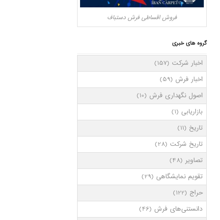
فروش اقساطی فرش دستباف
گروه های خبری
اخبار شرکت
(157)
اخبار فرش
(59)
اصول نگهداری فرش
(10)
بازاریابی
(1)
تاریخ
(11)
تاریخ شرکت
(28)
تصاویر
(48)
تقویم نمایشگاهی
(29)
حراج
(122)
دانستنی‌های فرش
(46)