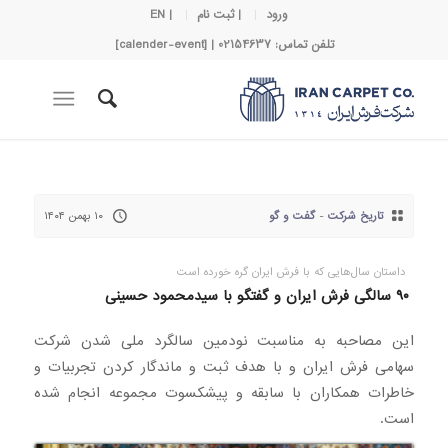
ورود
| ثبت نام
| EN
تلفن تماس: 02154637 | [calender-event]
تاریخ شرکت
-
گفت و گو
۱۰ بهمن ۱۴۰۴
داستان سال‌هایی که با فرش ایران گره خورده است
۹۰ سالگی فرش ایران و گفتگو با سیدمحمود حسینی
این مصاحبه به مناسبت نودمین سالگرد ملی شدن شرکت
سهامی فرش ایران و با هدف ثبت و ماندگار کردن تجربیات و
خاطرات همکاران با سابقه و پیشکسوت مجموعه انجام شده
است.