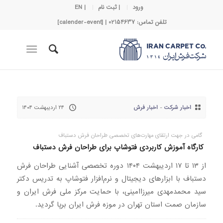
ورود
| ثبت نام
| EN
تلفن تماس: 02154637 | [calender-event]
اخبار شرکت
-
اخبار فرش
۲۴ اردیبهشت ۱۴۰۴
گامی در جهت ارتقای مهارت‌های تخصصی طراحان فرش دستباف
کارگاه آموزش کاربردی فتوشاپ برای طراحان فرش دستباف
از ۱۳ تا ۱۷ اردیبهشت ۱۴۰۴ دوره تخصصی آشنایی طراحان فرش
دستباف با ابزارهای دیجیتال و نرم‌افزار فتوشاپ به تدریس دکتر
سید محمدمهدی میرزاامینی، با حمایت مرکز ملی فرش ایران و
سازمان صمت استان تهران در موزه فرش ایران برپا گردید.