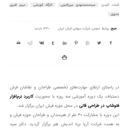
کلمات کلیدی:
سیدمحمدمهدی میرزاامینی
کارگاه آموزشی
مریم قنبری
عدیوی
منبع:
روابط عمومی شرکت سهامی فرش ایران
1330 بازدید
در راستای ارتقای مهارت‌های تخصصی طراحان و نقاشان فرش
دستباف، یک دوره آموزشی سه روزه با محوریت
کاربرد نرم‌افزار
فتوشاپ در طراحی قالی
در محل موزه فرش ایران برگزار شد.
این دوره با مشارکت ۴۰ نفر از هنرمندان و طراحان حوزه فرش و
به همت شرکت آریا برنا اندیش هنر برگزار گردید. دکتر سید