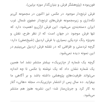
فون‌بوده (پژوهشگر فرش و بنیان‌گذار موزه برلین).
فرش ترنج‌دار موجود در عکس نیز اکنون در مجموعه کی‌یر
نگه‌داری و زیرمجموعه فرش‌های ترنج‌دار صفویِ شمال غرب
ایران دسته‌بندی می‌شود. این فرش ازآن‌رو اهمیت دارد که
تنها فرش موجود در جهان است که از نظر طرح، نقش و
به‌ویژه رنگ نزدیکی بسیاری با فرش اردبیل (شیخ‌صفی) دارد؛
گرچه تردستی و ظرافتی که در نقشه فرش اردبیل می‌بینیم در
این نمونه دیده نمی‌شود.
گرچه یک شماره از «پازیریک» بیشتر منتشر نشد اما همین
یک شماره نشان داد که یک نوشته یا عکس تا چه اندازه
می‌تواند ظرفیت‌های پژوهشی داشته باشد و بر آگاهی ما
بیفزاید. ده سال پس از انتشار «پازیریک»، مجله «هالی» آغاز
به کار کرد و جریان‌ساز شد؛ این نشریه هنوز هم منتشر
می‌شود.