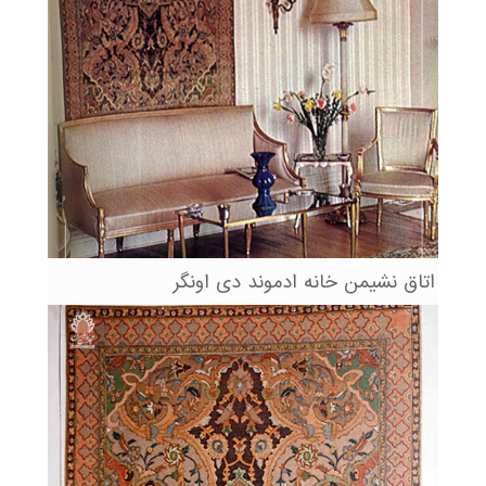
اتاق نشیمن خانه ادموند دی اونگر