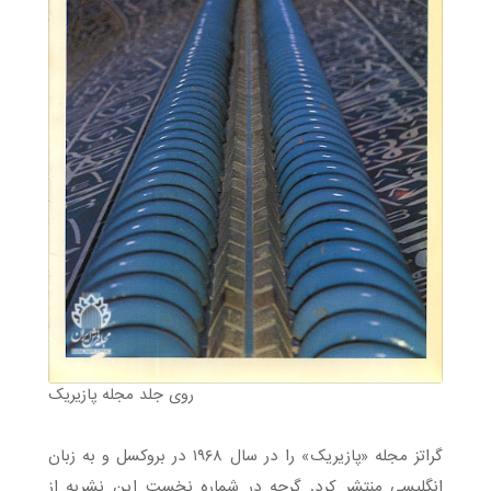
روی جلد مجله پازیریک
گراتز مجله «پازیریک» را در سال ۱۹۶۸ در بروکسل و به زبان
انگلیسی منتشر کرد. گرچه در شماره نخست این نشریه از