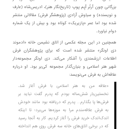
بزرگانی چون آرتُر آپِم پوپ (تاریخ‌نگار هنر)، ادریس‌شاه (عارف
و نویسنده) و سیاوش آزادی (پژوهشگر فرش) مقالاتی منتشر
شده بود اما عمر «پازیریک» کوتاه بود و بیش از یک شماره
دوام نیاورد.
همچنین در این مجله عکسی از اتاق نشیمن خانه «ادموند
دی اونگر» منتشر شده است که برای پژوهشگران فرش
اطلاعات ارزشمندی را آشکار می‌کند. دی اونگر مجموعه‌دار
شهیر هنر اسلامی و بنیان‌گذار مجموعه کی‌یر بود. او درباره
علاقه‌اش به فرش می‌نویسد:
«علاقه من به هنر اسلامی با فرش آغاز شد.
نخستین‌بار شش‌ساله بودم که پدرم گفت نباید بر
فرش‌ها پا بگذارم… پدرم که دریافته بود مانند خودش
به فرش علاقه‌مندم مرا به موزه‌ها می‌برد؛ تا اینکه
اندک‌اندک خرید فرش را آغاز کردیم. کار به آنجا رسید
که در برخی اتاق‌های خانه سه فرش روی هم انداخته