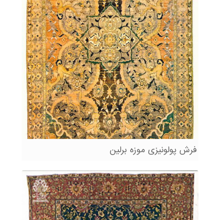
فرش پولونیزی موزه برلین