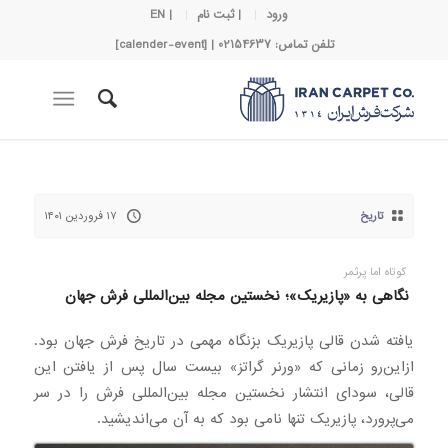
ورود
| ثبت نام
| EN
تلفن تماس: 02154637 | [calender-event]
تاریخ
۱۷ فروردین ۱۴۰۱
کوتاه اما پرثمر
نگاهی به «پازیریک»؛ نخستین مجله بین‌المللی فرش جهان
یافته شدن قالی پازیریک بزنگاه مهمی در تاریخ فرش جهان بود.
ازاین‌رو زمانی که «ورنر گراتز» بیست سال پس از یافتن این
قالی، سودای انتشار نخستین مجله بین‌المللی فرش را در سر
می‌پرورد، پازیریک تنها نامی بود که به آن می‌اندیشید.